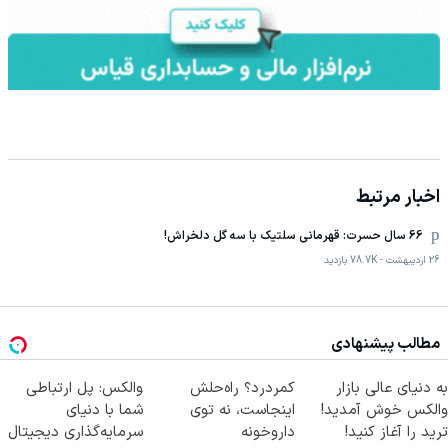
اخبار مرتبط
66 سال حسرت: قهرمانی سلتیک با سه گل دلخراش!
26 اردیبهشت
-
78.7K
بازدید
مطالب پیشنهادی
به دنیای عالی بازار
کمردرد؟ راه‌حلش
والکس: پل ارتباطی
والکس خوش آمدید!
اینجاست، نه توی
شما با دنیای
ترید را آغاز کنید!
داروخونه
سرمایه‌گذاری دیجیتال