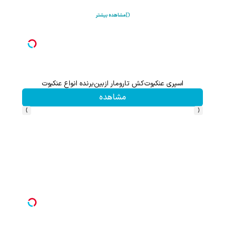
مشاهده بیشتر
اسپری عنکبوت‌‌کش تارومار ازبین‌برنده انواع عنکبوت
۱ میلیارد اعتبار خرید قسطی طلا | ۱۸ ماهه پرداخت کن
مشاهده
›
‹