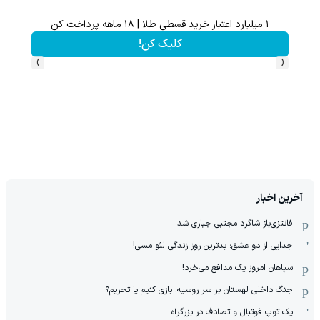
۱ میلیارد اعتبار خرید قسطی طلا | ۱۸ ماهه پرداخت کن
گردونه شانس بدو
کلیک کن!
›
‹
آخرین اخبار
فانتزی‌باز شاگرد مجتبی جباری شد
جدایی از دو عشق؛ بدترین روز زندگی لئو مسی!
سپاهان امروز یک مدافع می‌خرد!
جنگ داخلی لهستان بر سر روسیه: بازی کنیم یا تحریم؟
یک توپ فوتبال و تصادف در بزرگراه