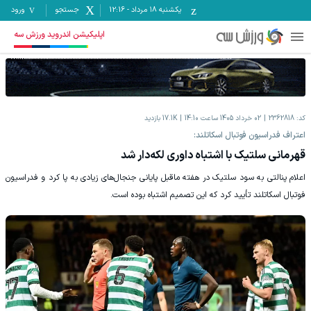
یکشنبه ۱۸ مرداد
-
12:16
جستجو
ورود
اپلیکیشن اندروید ورزش سه
کد:
2362818
02 خرداد 1405 ساعت 14:10
17.1K
بازدید
اعتراف فدراسیون فوتبال اسکاتلند:
قهرمانی سلتیک با اشتباه داوری لکه‌دار شد
اعلام پنالتی به سود سلتیک در هفته ماقبل پایانی جنجال‌های زیادی به پا کرد و فدراسیون
فوتبال اسکاتلند تأیید کرد که این تصمیم اشتباه بوده است.