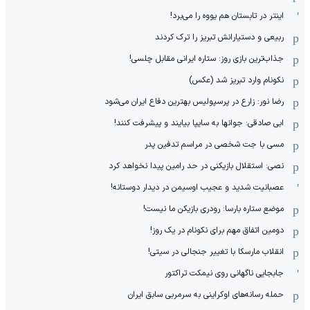
اینتر در تابستان هم یووه را می‌برد!
ربیعی و دستیارانش تبریز را ترک کردند
جذاب‌ترین بازی روز: ستاره ایرانی مقابل چلسی!
نکونام وارد تبریز شد (عکس)
رضا نور: زارع در پرسپولیس بهترین دفاع ایران می‌شود
ابی صادقی: جوانها به سایپا بیایند و پیشرفت کنند!
مسی با جت شخصی در مراسم تدفین پدر
نصی: استقلال بازیکنی در حد رامین پیدا نخواهد کرد
عصبانیت شدید و عجیب اوسیمن در دیدار دوستانه!
موضع ستاره بارسا: رودری بازیکن ما نیست!
دومین اتفاق مهم برای نکونام در یک روز!
انقلاب مارسکا با تغییر جنجالی در سیتی!
جابجایی ناگهانی روی نیمکت تراکتور
حمله رسانه‌های اوکراینی به سرمربی سابق ایران