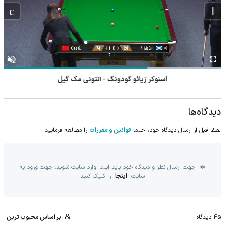
اسنوکر ژیائو گودونگ - آنتونی مک گیل
دیدگاه‌ها
لطفا قبل از ارسال دیدگاه خود، حتما
قوانین و مقررات
را مطالعه فرمایید.
جهت ارسال نظر و دیدگاه خود باید ابتدا وارد سایت شوید. جهت ورود به
سایت
اینجا
را کلیک کنید
45
دیدگاه
بر اساس محبوب ترین