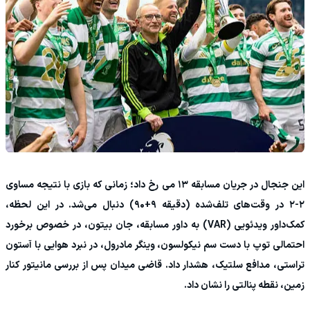
این جنجال در جریان مسابقه ۱۳ می رخ داد؛ زمانی که بازی با نتیجه مساوی
۲-۲ در وقت‌های تلف‌شده (دقیقه ۹+۹۰) دنبال می‌شد. در این لحظه،
کمک‌داور ویدئویی (VAR) به داور مسابقه، جان بیتون، در خصوص برخورد
احتمالی توپ با دست سم نیکولسون، وینگر مادرول، در نبرد هوایی با آستون
تراستی، مدافع سلتیک، هشدار داد. قاضی میدان پس از بررسی مانیتور کنار
زمین، نقطه پنالتی را نشان داد.