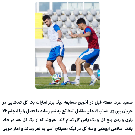
سعید عزت هفته قبل در آخرین مسابقه لیگ برتر امارات یک گل تماشایی در
جریان پیروزی شباب الاهلی مقابل البطائح به ثمر رساند تا فصل را با انجام 22
بازی و زدن پنج گل و یک پاس گل تمام کند؛ هرچند که او یک گل هم در جام
بانک اسلامی ابوظبی و سه گل در لیگ نخبگان آسیا به ثمر رساند و آمار خوبی