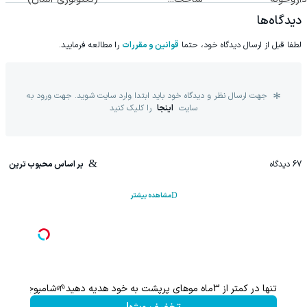
◂پرسشنامه▸
دیدگاه‌ها
لطفا قبل از ارسال دیدگاه خود، حتما
قوانین و مقررات
را مطالعه فرمایید.
جهت ارسال نظر و دیدگاه خود باید ابتدا وارد سایت شوید. جهت ورود به
سایت
اینجا
را کلیک کنید
67
دیدگاه
بر اساس محبوب ترین
مشاهده بیشتر
تنها در کمتر از 3ماه موهای پرپشت به خود هدیه دهید🌱شامپوجلبک40%تخفیف
شامپو جلبک ا