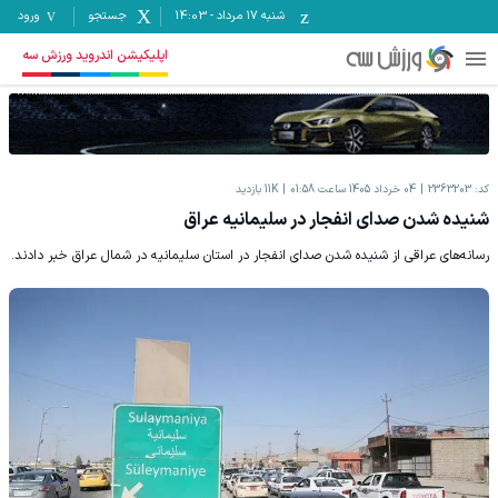
شنبه ۱۷ مرداد
-
14:03
جستجو
ورود
اپلیکیشن اندروید ورزش سه
کد:
2363203
04 خرداد 1405 ساعت 01:58
11K
بازدید
شنیده شدن صدای انفجار در سلیمانیه عراق
رسانه‌های عراقی از شنیده شدن صدای انفجار در استان سلیمانیه در شمال عراق خبر دادند.