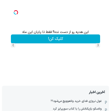
این هدیه رو از دست نده!! فقط تا پایان این ماه
کلیک کن!
›
‹
آخرین اخبار
غول نروژی فدای خرید ولاهوویچ می‌شود؟!
ولاسکو بازیکنانش را با کتاب سورپرایز کرد