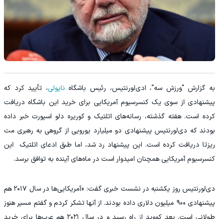
به گزارش "ورزش سه"، ادی‌لورنتیس، رئیس باشگاه
ناپولی
، تأیید کرد که
پیشنهادی از سوی یک کنسرسیوم آمریکایی برای خرید این باشگاه دریافت
کرده است. هفته گذشته، رسانه‌های اتلتیک و کوریره دلو اسپورت خبر داده
بودند که دی‌لورنتیس پیشنهادی دو میلیارد یورویی از گروهی به رهبری مت
ریزتا دریافت کرده است. این پیشنهاد رد شد، اما طبق ادعای اتلتیک این
کنسرسیوم آمریکایی همچنان امیدوار است در ماه‌های آینده به توافق برسد.
دی‌لورنتیس روز یکشنبه در نشست خبری گفت: «آمریکایی‌ها در سال ۲۰۱۷ هم
پیشنهادی ۹۰۰ میلیون دلاری داده بودند. از آنها تشکر کردم و گفتم مسیر هنوز
طولانی است. بعد کووید از راه رسید و در سال ۲۰۲۱ هم عرب‌ها برای خرید