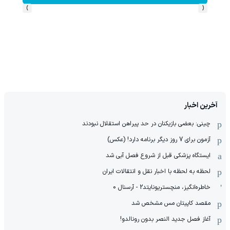
›
‹
آخرین اخبار
چینی: بعضی بازیکنان در حد پیراهن استقلال نبودند
آزمون برای 7 روز دیگر برنامه دارد! (عکس)
ایستگاه پزشکی قبل از شروع فصل آبی شد
لحظه به لحظه با اخبار نقل و انتقالات ایران
خاطره‌انگیز، منچستریونایتد2 - آرسنال 0
مقصد کاپیتان مس مشخص شد
آغاز فصل جدید النصر بدون رونالدو!