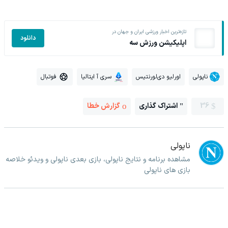
تازه‌ترین اخبار ورزشی ایران و جهان در
دانلود
اپلیکیشن ورزش سه
ناپولی
اورلیو دی‌لورنتیس
سری آ ایتالیا
فوتبال
36
اشتراک گذاری
گزارش خطا
ناپولی
مشاهده برنامه و نتایج ناپولی، بازی بعدی ناپولی و ویدئو خلاصه
بازی های ناپولی