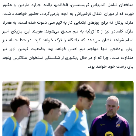
مدافعان شامل آندریاس کریستنسن، آلخاندرو بالده، جرارد مارتین و هکتور
فورت که از دوران انتقال قرضی‌اش به الچه بازمی‌گردد، حضور خواهند داشت.
مارک برنال که برای روزهای ابتدایی کار به تیم ملی دعوت شده است، به همراه
مارک کاسادو نیز از ۱۵ ژوئیه به تیم ملحق می‌شوند؛ هرچند این بازیکن اخیر
تمام شواهد نشان می‌دهد که باشگاه را ترک خواهد کرد. در خط حمله نیز
رونی بردغجی تنها مهاجم تیم اصلی خواهد بود. وضعیت فرمین لوپز نیز
متفاوت است، چرا که او در حال ریکاوری از شکستگی استخوان متاتارس پنجم
پای راست خود خواهد بود.