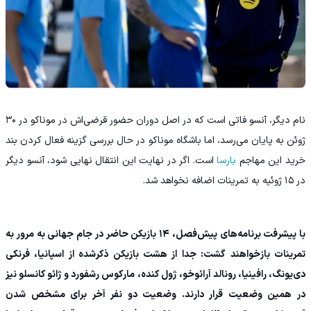
نام دیگر، آنسو فاتی است که در اصل دوران حضور قرضی‌اش در موناکو در ۳۰
ژوئن به پایان می‌رسد، اما باشگاه موناکو در حال بررسی گزینه فعال کردن بند
خرید این مهاجم
بارسا
است. اگر در نهایت این انتقال نهایی شود، آنسو دیگر
در ۱۵ ژوئیه به تمرینات اضافه نخواهد شد.
با پیشرفت برنامه‌های پیش‌فصل، ۱۴ بازیکن حاضر در جام جهانی به مرور به
تمرینات بازخواهند گشت: جدا از هشت بازیکن ذکرشده از اسپانیا، فرنکی
دی‌یونگ، رافینیا، رونالد آرائوخو، ژول کنده، مارکوس رشفورد و ژائو کانسلو نیز
در همین وضعیت قرار دارند. وضعیت دو نفر آخر برای مشخص شدن