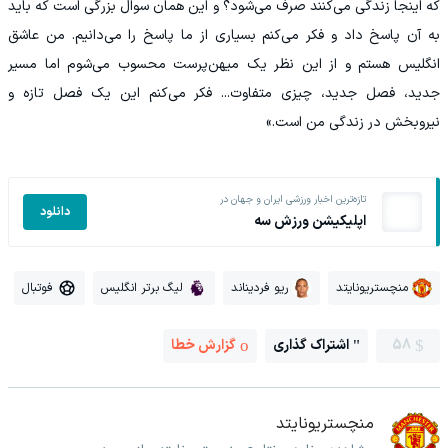
که اینجا زندگی می‌کنند صرف می‌شود؟ و این همان سوال بزرگی است که باید
به آن پاسخ داد و فکر می‌کنم بسیاری از ما پاسخ را می‌دانیم. من عاشق
انگلیس هستم و از این نظر یک میهن‌پرست محسوب می‌شوم اما مسیر
جدید، فصل جدید، چیزی متفاوت... فکر می‌کنم این یک فصل تازه و
نیرو‌بخش در زندگی من است.»
تازه‌ترین اخبار ورزشی ایران و جهان در
دانلود
اپلیکیشن ورزش سه
منچستریونایتد
ریو فردیناند
لیگ برتر انگلیس
فوتبال
58
اشتراک گذاری
گزارش خطا
منچستریونایتد