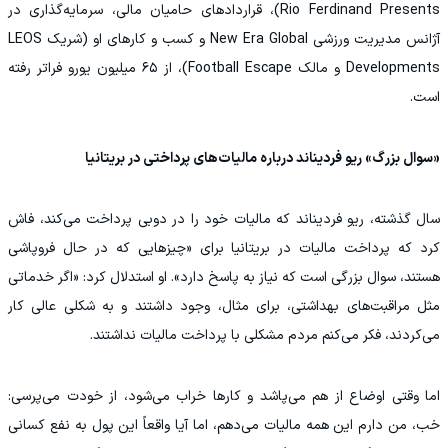
Rio Ferdinand Presents)، قراردادهای حامیان مالی، سرمایه‌گذاری در
آژانس مدیریت ورزشی New Era Global و کسب‌ و کارهای او (شریک LEOS
Developments و مالک Football Escape)، از ۶۵ میلیون یورو فراتر رفته
است.
«سوال بزرگ» ریو فردیناند درباره مالیات‌های پرداختی در بریتانیا
سال گذشته، ریو فردیناند که مالیات خود را در دوبی پرداخت می‌کند، فاش
کرد که پرداخت مالیات در بریتانیا برای «چیزهایی که در حال فروپاشی
هستند، سوال بزرگی است که نیاز به پاسخ دارد». او استدلال کرد: «اگر خدماتی
مثل مراقبت‌های بهداشتی، برای مثال، وجود داشتند و به شکلی عالی کار
می‌کردند، فکر می‌کنم مردم مشکلی با پرداخت مالیات نداشتند.
اما وقتی اوضاع از هم می‌پاشد و کارها خراب می‌شود، از خودت می‌پرسی:
خب، من دارم این همه مالیات می‌دهم، اما آیا واقعاً این پول به نفع کسانی