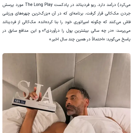
می‌کرد) درآمد دارد. ریو فردیناند در پادکست The Long Play مورد پرسش
جردن مک‌کالی قرار گرفت، برنامه‌ای که در آن «بزرگ‌ترین چهره‌های ورزشی
فاش می‌کنند که چگونه امپراتوری خود را بنا کرده‌اند». مک‌کالی از فردیناند
می‌پرسد: «در چه سالی بیشترین پول را درآوردی؟» و این مدافع سابق در
پاسخ می‌گوید: «احتمالاً در همین چند سال اخیر.»