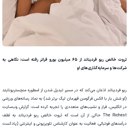
ثروت خالص ریو فردیناند از ۶۵ میلیون یورو فراتر رفته است: نگاهی به
شرکت‌ها و سرمایه‌گذاری‌های او
ریو فردیناند اذعان می‌کند که در مسیر تبدیل شدن از اسطوره منچستریونایتد
(او شش بار با الکس فرگوسن قهرمان لیگ برتر شد) به نماد رسانه‌های ورزشی
در انگلیس، فراز و نشیب‌های متعددی را تجربه کرده است. گزارش وب‌سایت
The Richest حاکی از آن است که ثروت خالص ریو فردیناند به لطف
درآمدهای فوتبالی، فعالیت به عنوان کارشناس تلویزیونی و اینترنتی (پادکست