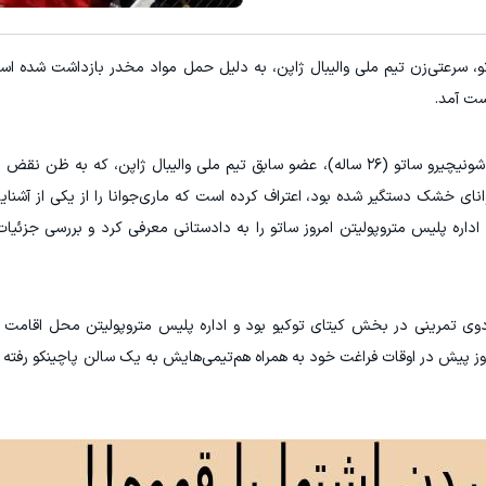
و، سرعتی‌زن تیم ملی والیبال ژاپن، به دلیل حمل مواد مخدر بازداشت شده 
ست آمد.
پلیس از طریق مصاحبه با افراد مرتبط اعلام کرد که شونیچیرو ساتو (۲۶ ساله)، عضو سابق تیم ملی والیبال ژاپن، 
نای خشک دستگیر شده بود، اعتراف کرده است که ماری‌جوانا را از یکی از آشنایا
اداره پلیس متروپولیتن امروز ساتو را به دادستانی معرفی کرد و بررسی جزئیا
ردوی تمرینی در بخش کیتای توکیو بود و اداره پلیس متروپولیتن محل اقامت ا
روز پیش در اوقات فراغت خود به همراه هم‌تیمی‌هایش به یک سالن پاچینکو رفته 