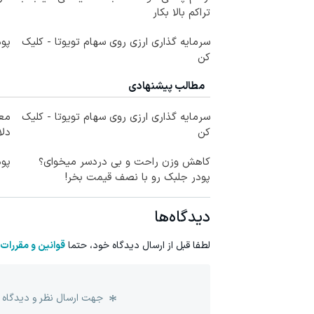
تراکم بالا بکار
سرمایه گذاری ارزی روی سهام تویوتا - کلیک
پود
کن
مطالب پیشنهادی
سرمایه گذاری ارزی روی سهام تویوتا - کلیک
کن
دلا
کاهش وزن راحت و بی دردسر میخوای؟
پود
پودر جلبک رو با نصف قیمت بخر!
دیدگاه‌ها
لطفا قبل از ارسال دیدگاه خود، حتما
قوانین و مقررات
جهت ارسال نظر و دیدگاه 