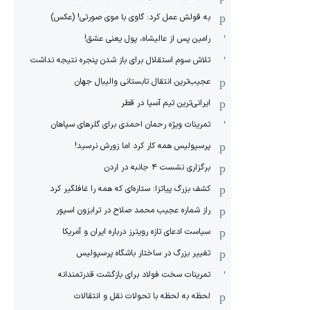
به قولش عمل کرد: گاوی با موی صورتی! (عکس)
رامین پس از عالیشاه، پول یعنی عشق!
تلاش سوم استقلال برای باز شدن پنجره نتیجه نداشت
عجیب‌ترین انتقال تابستانی والیبال جهان
ایرانی‌ترین تیم آسیا در قطر
تمرینات ویژه رحمان احمدی برای گلرهای سپاهان
پرسپولیس همه کار کرد اما زورش نرسید!
برگزاری نشست ۴ جانبه در اردن
کشف بزرگ پیاتزا: ستاره‌ای که همه را غافلگیر کرد
راز شماره عجیب محمد صلاح در ترابزون اسپور
سیاست ادعای تازه رویترز درباره ایران و آمریکا
تغییر بزرگ در ساختار باشگاه پرسپولیس
تمرینات سخت فولاد برای بازگشت قدرتمندانه
لحظه به لحظه با تحولات نقل و انتقالات