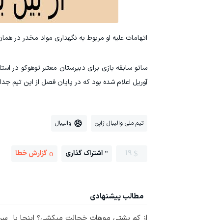
اتهامات علیه او مربوط به نگهداری مواد مخدر در همان
آوریل اعلام شده بود که در پایان فصل از این تیم جدا
تیم ملی والیبال ژاپن
والیبال
19
اشتراک گذاری
گزارش خطا
مطالب پیشنهادی
از کم پشتی موهات خجالت میکشی؟ اینجا با
سرم