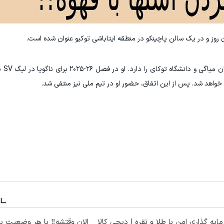
 روز و در یک سالن پاچینکو در منطقه ایتاباشی توکیو عنوان شده است.
ساتو سابق
 خواهد شد. پس از این اتفاق، حضور او در تیم ملی نیز منتفی شد.
ایه گذاری امن با طلا و نقره | دیجی کالا
الان وقتشه‼️ با هر وضعیت ب