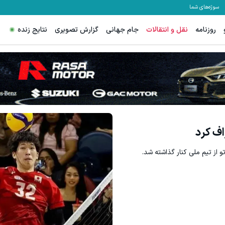
سوژه‌های شما
روزنامه
نقل و انتقالات
جام جهانی
گزارش تصویری
نتایج زنده
اف کرد
و از تیم ملی کنار گذاشته شد.