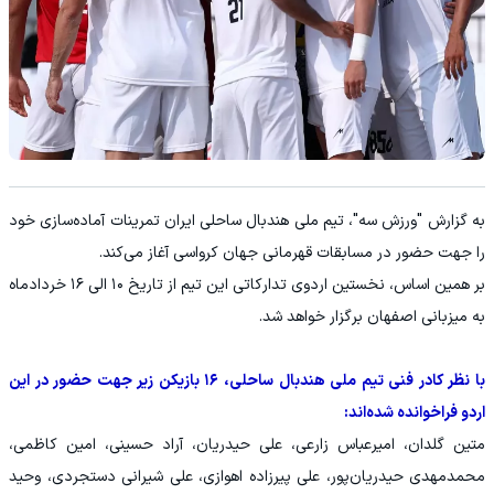
به گزارش "ورزش سه"، تیم ملی هندبال ساحلی ایران تمرینات آماده‌سازی خود
را جهت حضور در مسابقات قهرمانی جهان کرواسی آغاز می‌کند.
بر همین اساس، نخستین اردوی تدارکاتی این تیم از تاریخ ۱۰ الی ۱۶ خردادماه
به میزبانی اصفهان برگزار خواهد شد.
با نظر کادر فنی تیم ملی هندبال ساحلی، ۱۶ بازیکن زیر جهت حضور در این
اردو فراخوانده شده‌اند:
متین گلدان، امیرعباس زارعی، علی حیدریان، آراد حسینی، امین کاظمی،
محمدمهدی حیدریان‌پور، علی پیرزاده اهوازی، علی شیرانی دستجردی، وحید