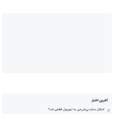
0
دیدگاه
بر اساس محبوب ترین
مشاهده بیشتر
با خرید اول از گریم 200 سوت هدیه بگیر
کلیک کن!
›
‹