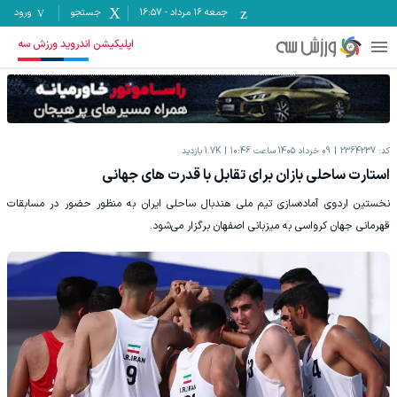
جمعه ۱۶ مرداد
-
16:57
جستجو
ورود
اپلیکیشن اندروید ورزش سه
کد:
2364237
09 خرداد 1405 ساعت 10:46
1.7K
بازدید
استارت ساحلی بازان برای تقابل با قدرت های جهانی
نخستین اردوی آماده‌سازی تیم ملی هندبال ساحلی ایران به‌ منظور حضور در مسابقات
قهرمانی جهان کرواسی به میزبانی اصفهان برگزار می‌شود.