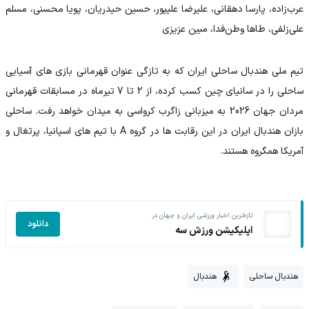
عرب‌زاده، پارسا دهقانی، علیرضا علیپور، حسین حیدریان، پویا محسنی، مسلم
علی‌زلفی، طاها وطن‌فدا، مبین عزیزی
تیم ملی هندبال ساحلی ایران که به تازگی عنوان قهرمانی بازی های آسیایی
ساحلی را در سانیای چین کسب کرده، از 2 تا 7 تیرماه در مسابقات قهرمانی
مردان جهان 2026 به میزبانی زاگرب کرواسی به میدان خواهد رفت. ساحلی
بازان هندبال ایران در این رقابت ها در گروه A با تیم های اسپانیا، پرتغال و
آمریکا همگروه هستند.
تازه‌ترین اخبار ورزشی ایران و جهان در
دانلود
اپلیکیشن ورزش سه
هندبال ساحلی
هندبال