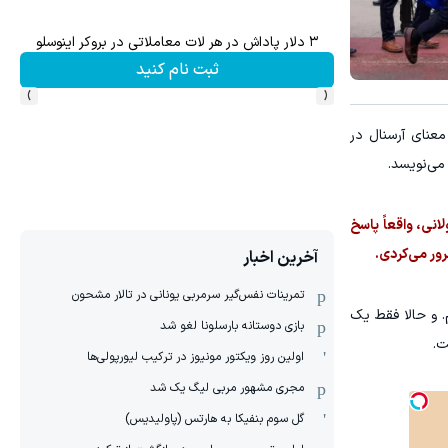
۳ دلار پاداش در هر لات معاملاتی در بروکر اینوسلو
ثبت نام کنید
›
‹
عنای آرسنال در
می‌نویسد.
انی، واقعاً پاسخ
ور می‌کردی.
آخرین اخبار
‏تمرینات نفس‌گیر سرمربی یونانی در تالار مشحون
. و حالا فقط یک
بازی دوستانه بارسلونا لغو شد
ت.
اولین روز ویکتور مونیوز در ترکیب لیورپولی‌ها
مجری مشهور مربی لیگ یک شد
گل سوم بنفیکا به هارتس (پاولیدیس)