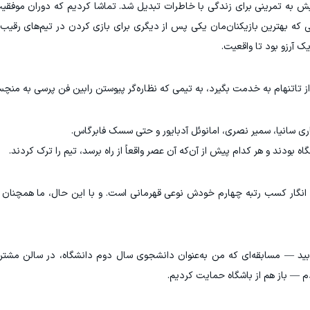
یش به تمرینی برای زندگی با خاطرات تبدیل شد. تماشا کردیم که دوران موفقی
انی که بهترین بازیکنان‌مان یکی پس از دیگری برای بازی کردن در تیم‌های رقیب 
ک آرزو بود تا واقعیت.
 تاتنهام به خدمت بگیرد، به تیمی که نظاره‌گر پیوستن رابین فن پرسی به منچست
اکاری سانیا، سمیر نصری، امانوئل آدبایور و حتی سسک فابرگاس.
 بودند و هر کدام پیش از آن‌که آن عصر واقعاً از راه برسد، تیم را ترک کردند.
ه انگار کسب رتبه چهارم خودش نوعی قهرمانی است. و با این حال، ما همچنان 
با نتیجه ۸ بر ۲ ما را در هم کوبید — مسابقه‌ای که من به‌عنوان دانشجوی سال دوم دانشگاه، در سالن
 — باز هم از باشگاه حمایت کردیم.