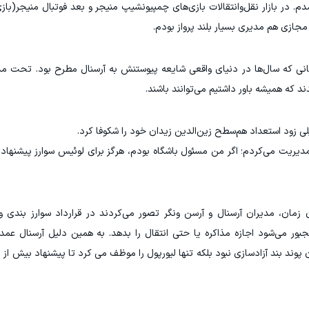
م. در بازار نقل‌وانتقالات بازی‌های چمپیونشیپ منیجر و بعد فوتبال منیجر(باز
مجازی هم مدیری بسیار بلند پرواز بودم.
‌بانی که سال‌ها در دنیای واقعی شایعه پیوستنش به آرسنال مطرح بود. تحت 
د که همیشه باور داشتیم می‌توانند باشند.
لی زود استعداد هم‌سطح زین‌الدین زیدان خود را شکوفا کرد.
پوند بود!(در آن زمان، مدیران آرسنال و آرسن ونگر تصور می‌کردند در قرارداد سوارز بند
سد، لیورپول مجبور می‌شود اجازه مذاکره یا حتی انتقال را بدهد. به همین دلیل آرسنال ع