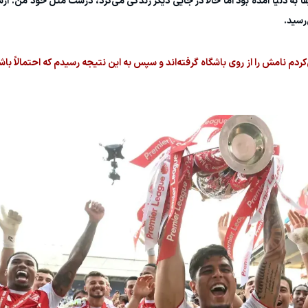
ریقا به دنیا آمده بود اما حالا در جایی دیگر زندگی می‌کرد، درست مثل خود من. آ
رسید.
دم نامش را از روی باشگاه گرفته‌اند و سپس به این نتیجه رسیدم که احتمالاً باشگا