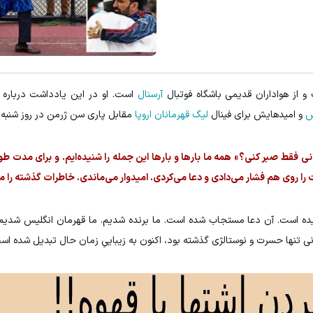
و از هواداران قدیمی باشگاه فوتبال
آرسنال
است. او در این یادداشت درباره م
س
و امیدهایش برای فینال
لیگ قهرمانان اروپا
مقابل پاری سن ژرمن در روز شنبه 
نی فقط صبر کنی؟» همه ما بارها و بارها این جمله را شنیده‌ایم. و برای مدت طول
را روی هم فشار می‌دادی و دعا می‌کردی. امیدوار می‌ماندی. خاطرات گذشته را مر
سیده است. آن دعا مستجاب شده است. ما برنده شدیم. ما قهرمان انگلیس شدیم
انی تنها حسرت و نوستالژی گذشته بود، اکنون به زیباییِ زمان حال تبدیل شده اس