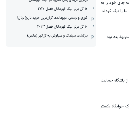
برترین گل‌های رئال مادرید در لیگ قهرمانان
ت جای خود را به
10 گل برتر لیگ قهرمانان فصل 2020
ما را ترک کردند.
فوری و رسمی: دیومانده، گران‌ترین خرید تاریخ رئال!
10 گل برتر لیگ قهرمانان فصل 2023
بازگشت سیامک و سیاوش به گل‌گهر (عکس)
ریونایتد بود.
از باشگاه حمایت
 مشترک خوابگاه بکستر