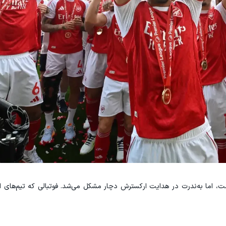
 اما به‌ندرت در هدایت ارکسترش دچار مشکل می‌شد. فوتبالی که تیم‌های او