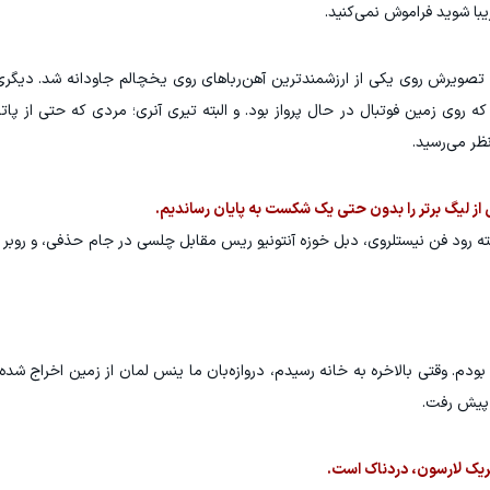
یبا شوید فراموش نمی‌کنید.
ی که تصویرش روی یکی از ارزشمندترین آهن‌رباهای روی یخچالم جاودانه شد. دی
ی که روی زمین فوتبال در حال پرواز بود. و البته تیری آنری؛ مردی که حتی از پا
ظر می‌رسید.
رفته رود فن نیستلروی، دبل خوزه آنتونیو ریس مقابل چلسی در جام حذفی، و روبر 
ه بودم. وقتی بالاخره به خانه رسیدم، دروازه‌بان ما ینس لمان از زمین اخراج شده
ریک لارسون، دردناک است.