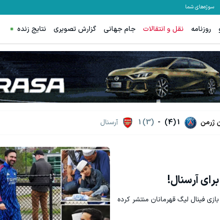
سوژه‌های شما
روزنامه
نقل و انتقالات
جام جهانی
گزارش تصویری
نتایج زنده
 ژرمن
1 (4)
-
1 (3)
آرسنال
رای آرسنال!
بازی فینال لیگ قهرمانان منتشر کرده