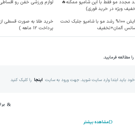
 مجدد مو فقط با این شامپو ممکنه🔥
لوازم ورزشی خفن رو اقساطی 
فیف ویژه در خرید فوری)
افزایش 100% رشد مو با شامپو جلبک تحت
خرید طلا به صورت قسطی از د
سانس آلمان+تخفیف
پرداخت 12 ماهه )
را مطالعه فرمایید.
خود باید ابتدا وارد سایت شوید. جهت ورود به سایت
اینجا
را کلیک کنید
مشاهده بیشتر