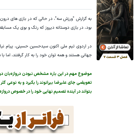
جای این پک تقویت موی جلبک توی حمومت خالیه!45%تخفیف
جای زخم و بخی
به گزارش "ورزش سه"، در حالی که در بازی های درون 
خرید محصول
بود، در بازی دوستانه دیروز که رنگ و بوی یک مساب
در اردوی تیم ملی اکنون سیدحسین حسینی، پیام نیاز
جهانی هستند و همه توان خود را به کار گرفتند، اما با
موضوع مهم در این باره مشخص نبودن دروازه‌بان دوم ا
تعویضی جای علیرضا بیرانوند را بگیرد و به نوعی گلر
بتواند در آینده تصمیم نهایی خود را در خصوص دروازه 