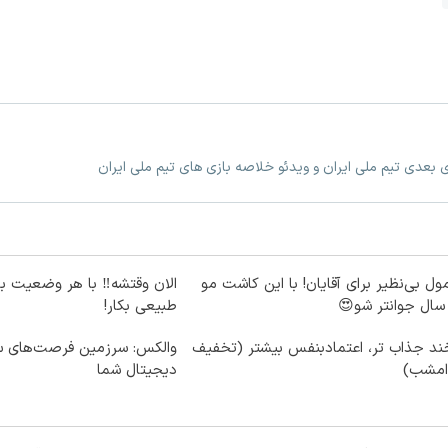
زی بعدی تیم ملی ایران و ویدئو خلاصه بازی های تیم ملی ایران
ول بی‌نظیر برای آقایان! با این کاشت مو
الان وقتشه‼️ با هر وضعیت ب
طبیعی بکار!
ند جذاب تر، اعتمادبنفس بیشتر (تخفیف
والکس: سرزمین فرصت‌های سر
 امشب)
دیجیتال شما