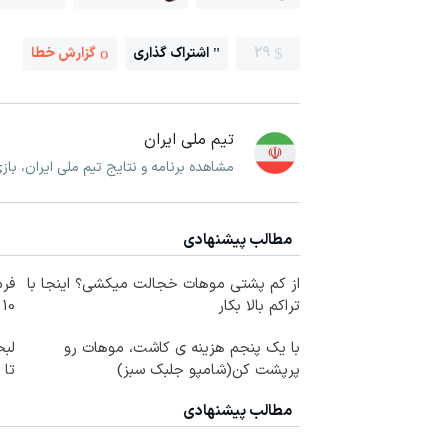
29
اشتراک گذاری
گزارش خطا
تیم ملی ایران
مشاهده برنامه و نتایج تیم ملی ایران، با
مطالب پیشنهادی
از کم پشتی موهات خجالت میکشی؟ اینجا با
فرم
تراکم بالا بکار
10 سال جوانتر شو😍
با یک پنجم هزینه ی کاشت، موهات رو
لبخ
پرپشت کن(شامپو جلبک سبز)
تا
مطالب پیشنهادی