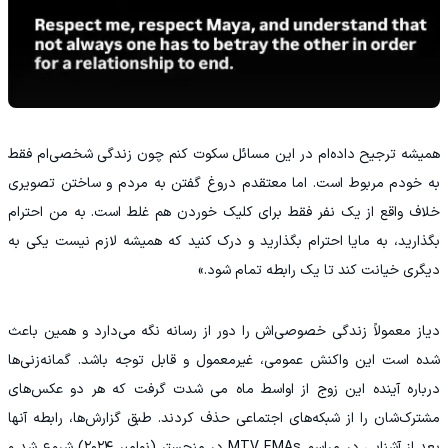
همیشه ترجیح داده‌ام در این مسائل سکوت کنم چون زندگی شخصی‌ام فقط
به خودم مربوط است. اما معتقدم دروغ گفتن به مردم و ساختن تصویری
خلاف واقع از یک نفر فقط برای کلیک‌ خوردن هم غلط است. به من احترام
بگذارید، به مایا احترام بگذارید و درک کنید که همیشه لازم نیست یکی به
دیگری خیانت کند تا یک رابطه تمام شود.»
دیاز معمولاً زندگی خصوصی‌اش را دور از رسانه نگه می‌دارد و همین باعث
شده است این واکنش عمومی، غیرمعمول و قابل‌ توجه باشد. گمانه‌زنی‌ها
درباره آینده این زوج از اواسط ماه می شدت گرفت که هر دو عکس‌های
مشترک‌شان را از شبکه‌های اجتماعی حذف کردند. طبق گزارش‌ها، رابطه آنها
بعد از آشنایی در مراسم MTV EMAs در منچستر (نوامبر ۲۰۲۴) شروع شد و