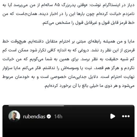
دیاز در اینستاگرام نوشت: «وقتی پدربزرگ ۸۵ ساله‌ام از من می‌پرسد آیا به
نامزدم خیانت کرده‌ام چون بارها این را در اخبار دیده، همان‌جاست که من
خط قرمز قابل‌ قبول و غیرقابل‌ قبول را مشخص می‌کنم.
مایا و من همیشه رابطه‌ای مبتنی بر احترام متقابل داشته‌ایم. هیچ‌وقت خط
قرمزی از این نظر رد نشد. دروغی که به اندازه کافی تکرار شود ممکن است کم‌
کم شبیه حقیقت به نظر برسد. برای همین به شما می‌گویم که من خیانت
نکردم و هرگز هم قصد، نیت یا وسوسه‌اش را نداشتم. فکر می‌کنم مایا سزاوار
نهایت احترام است. دلایل جدایی‌مان خصوصی است و به خودمان مربوط
می‌شود و هر دوی ما خیلی بالغ با آن برخورد کرده‌ایم.