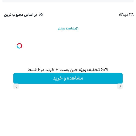
38
دیدگاه
بر اساس محبوب ترین
مشاهده بیشتر
تا 60 درصد تخفیف ویژه جین وست + خرید در4 قسط
مشاهده و خرید
›
‹