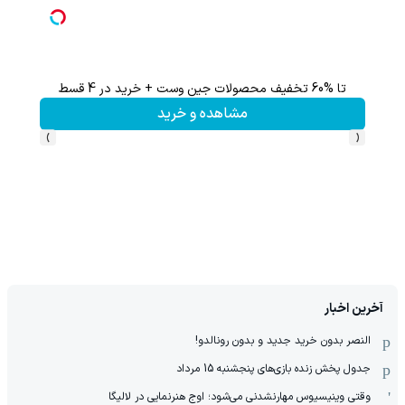
ثبت نام کن؛خرید کن؛نقره ببر
کلیک کن!
›
‹
آخرین اخبار
النصر بدون خرید جدید و بدون رونالدو!
جدول پخش زنده بازی‌های پنجشنبه 15 مرداد
وقتی وینیسیوس مهارنشدنی می‌شود؛ اوج هنرنمایی در لالیگا