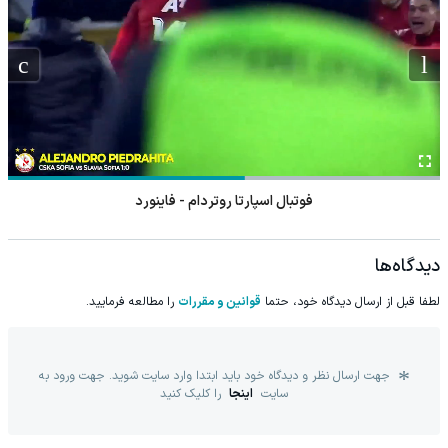
فوتبال اسپارتا روتردام - فاینورد
دیدگاه‌ها
لطفا قبل از ارسال دیدگاه خود، حتما
قوانین و مقررات
را مطالعه فرمایید.
جهت ارسال نظر و دیدگاه خود باید ابتدا وارد سایت شوید. جهت ورود به
سایت
اینجا
را کلیک کنید