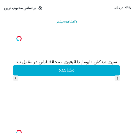
245
دیدگاه
بر اساس محبوب ترین
مشاهده بیشتر
و با محافظت طبیعی
اسپری بیدکش تارومار با اثرفوری ، محافظ لباس در مقابل بید
مشاهده
›
‹