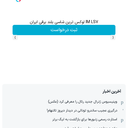
IM LS7 لوکس ترین شاسی بلند برقی ایران
ثبت درخواست
›
‹
آخرین اخبار
وینیسیوس ژنرال جدید رئال را معرفی کرد (عکس)
درگیری عجیب ساندرو تونالی در دیدار دیروز تاتنهام!
استارت رسمی زنبورها برای بازگشت به لیگ برتر