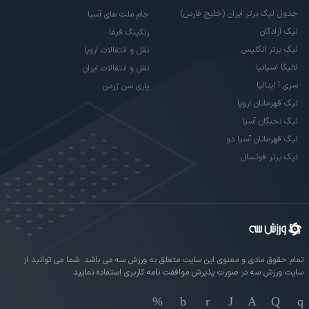
جدول لیگ برتر ایران (خلیج فارس)
جام ملت های آسیا
لیگ آزادگان
رنکینگ فیفا
لیگ برتر انگلیس
نقل و انتقالات اروپا
لالیگا اسپانیا
نقل و انتقالات ایران
سری آ ایتالیا
پاری سن ژرمن
لیگ قهرمانان اروپا
لیگ نخبگان آسیا
لیگ قهرمانان آسیا دو
لیگ برتر فوتسال
تمام حقوق مادی و معنوی این سایت متعلق به ورزش سه می باشد. شما می توانید از
سایت ورزش سه در صورت پذیرش موافقت نامه کاربری استفاده نمایید.