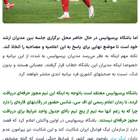
اما باشگاه پرسپولیس در حال حاضر محل برگزاری جلسه بین مدیران ارشد
خود است تا موضع نهایی برای پاسخ به این اعلامیه و مصاحبه را اتخاذ کند.
نکته مهم اینکه به نظر می‌رسد مدیران پرسپولیس به شدت از این بیانیه و
خصوصا اینکه مدیران این باشگاه خطاب قرار گرفتند، عصبانی هستند و بدون
شک، نسبت به صحبتهای کشوری فرد بیانیه تندی منتشر خواهند کرد.
باشگاه پرسپولیس معتقد است باتوجه به اینکه این تیم مجوز حرفه‌ای دریافت
کرده، تا زمان اعلام رسمی ای اف سی، شانس حضور در رقابتهای قاره‌ای را دارد
چرا که به زعم آنها سه تیم از پنج تیم بالای جدول واجد شرایط برای دریافت
مجوز حرفه‌ای نیستند.
باشگاه پرسپولیس در اولین واکنش اعلام کرد که قصد
دارد از سازمان لیگ فوتبال ایران شکایت کند و این شکایت نیز پیرامون عدم
پایان
لیگ برتر
باوجود عبور کشور از شرایط جنگی است که البته مشخص