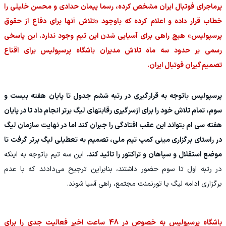
پرماجرای فوتبال ایران مشخص کرده، رسما پیمان حدادی و محسن خلیلی را
خطاب قرار داده و اعلام کرده که باوجود «تلاش آنها برای دفاع از حقوق
پرسپولیس» هیچ راهی برای آسیایی شدن این تیم وجود ندارد. این پاسخی
رسمی بر حدود سه ماه تلاش مدیران باشگاه پرسپولیس برای اقناع
تصمیم‌گیران فوتبال ایران.
پرسپولیس باتوجه به قرارگیری در رتبه ششم جدول تا پایان هفته بیست و
سوم، تمام تلاش خود را برای ازسرگیری رقابتهای لیگ برتر انجام داد تا در پایان
هفته سی ام بتواند این عقب افتادگی را جبران کند اما در نهایت سازمان لیگ
در راستای برگزاری مینی کمپ تیم ملی، تصمیم به تعطیلی لیگ برتر گرفت تا
موضع استقلال و سپاهان و تراکتور را تائید کند.
این سه تیم باتوجه به اینکه
در رتبه اول تا سوم حضور داشتند، بنابراین ترجیح می‌دادند که با عدم
برگزاری ادامه لیگ یا تورنمنت مجتمع، راهی آسیا شوند.
باشگاه پرسپولیس به خصوص در 48 ساعت اخیر فعالیت جدی را برای