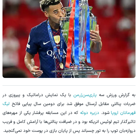
‏به گزارش ورزش سه
پاری‌سن‌ژرمن
با یک نمایش دراماتیک و پیروزی در
ضربات پنالتی مقابل آرسنال موفق شد برای دومین سال پیاپی فاتح
لیگ
قهرمانان اروپا
شود.
دزیره دوئه
که در این مسابقه پرفشار یکی از مهره‌های
تاثیرگذار تیم لوئیس انریکه بود و در ضیافت پنالتی‌ها با آرامش کامل و فریب
دروازه‌بان توپ را به تور چسباند پس از پایان بازی در پوست خود نمی‌گنجید.