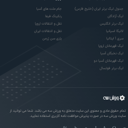
جدول لیگ برتر ایران (خلیج فارس)
جام ملت های آسیا
لیگ آزادگان
رنکینگ فیفا
لیگ برتر انگلیس
نقل و انتقالات اروپا
لالیگا اسپانیا
نقل و انتقالات ایران
سری آ ایتالیا
پاری سن ژرمن
لیگ قهرمانان اروپا
لیگ نخبگان آسیا
لیگ قهرمانان آسیا دو
لیگ برتر فوتسال
تمام حقوق مادی و معنوی این سایت متعلق به ورزش سه می باشد. شما می توانید از
سایت ورزش سه در صورت پذیرش موافقت نامه کاربری استفاده نمایید.