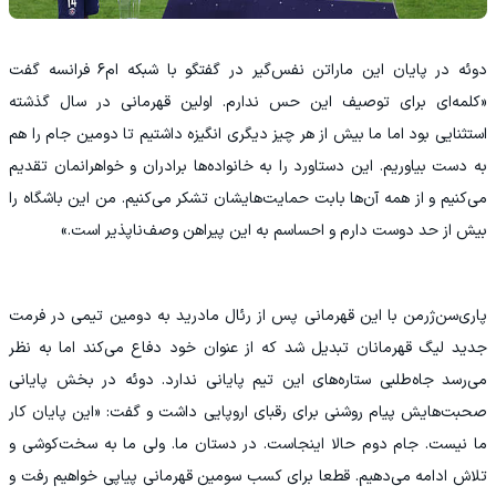
‏دوئه در پایان این ماراتن نفس‌گیر در گفتگو با شبکه ام‌۶ فرانسه گفت
«کلمه‌ای برای توصیف این حس ندارم. اولین قهرمانی در سال گذشته
استثنایی بود اما ما بیش از هر چیز دیگری انگیزه داشتیم تا دومین جام را هم
به دست بیاوریم. این دستاورد را به خانواده‌ها برادران و خواهرانمان تقدیم
می‌کنیم و از همه آن‌ها بابت حمایت‌هایشان تشکر می‌کنیم. من این باشگاه را
بیش از حد دوست دارم و احساسم به این پیراهن وصف‌ناپذیر است.»
‏پاری‌سن‌ژرمن با این قهرمانی پس از رئال مادرید به دومین تیمی در فرمت
جدید لیگ قهرمانان تبدیل شد که از عنوان خود دفاع می‌کند اما به نظر
می‌رسد جاه‌طلبی ستاره‌های این تیم پایانی ندارد. دوئه در بخش پایانی
صحبت‌هایش پیام روشنی برای رقبای اروپایی داشت و گفت: «این پایان کار
ما نیست. جام دوم حالا اینجاست. در دستان ما. ولی ما به سخت‌کوشی و
تلاش ادامه می‌دهیم. قطعا برای کسب سومین قهرمانی پیاپی خواهیم رفت و