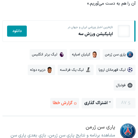
آن را هم به دست می‌آوریم.»
تازه‌ترین اخبار ورزشی ایران و جهان در
دانلود
اپلیکیشن ورزش سه
پاری سن ژرمن
کیلیان امباپه
لیگ برتر انگلیس
لیگ قهرمانان اروپا
لیگ یک فرانسه
دزیره دوئه
فوتبال
87
اشتراک گذاری
گزارش خطا
پاری سن ژرمن
مشاهده برنامه و نتایج پاری سن ژرمن، بازی بعدی پاری سن