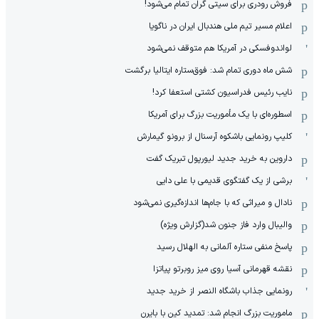
فروش رودری برای سیتی گران تمام می‌شود!
اعلام مسیر تیم ملی هندبال ایران در ناگویا
لواندوفسکی در آمریکا هم متوقف نمی‌شود
شش ماه دوری تمام شد: فوق‌ستاره ایتالیا برگشت
نایب رئیس فدراسیون کشتی استعفا کرد!
اسطوره‌ای با یک مأموریت بزرگ برای آمریکا
کلیپ رونمایی باشکوه آرسنال از برونو گیمارش
داروین به خرید جدید لیورپول تبریک گفت
برشی از یک گفتگوی قدیمی با علی دایی
نادال و میراثی که با جام‌ها اندازه‌گیری نمی‌شود
والیبال وارد فاز جنون شد(گزارش ویژه)
پاسخ منفی ستاره آلمانی به الهلال رسید
نقشه قهرمانی آسیا روی میز روبرتو پیاتزا
رونمایی جذاب باشگاه النصر از خرید جدید
ماموریت بزرگ انجام شد: تمدید کین با بایرن