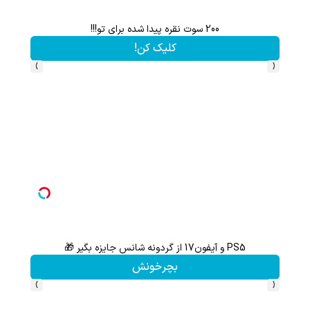
200 سوت نقره پیدا شده برای تو!!!
کلیک کن!
›
‹
PS5 و آیفون17 از گردونه شانس جایزه بگیر 🎁
بچرخونش
›
‹