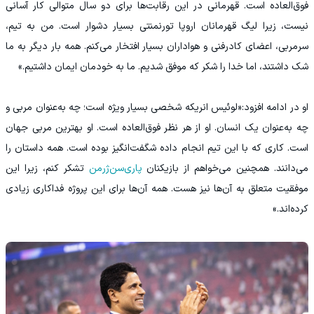
فوق‌العاده است. قهرمانی در این رقابت‌ها برای دو سال متوالی کار آسانی
نیست، زیرا لیگ قهرمانان اروپا تورنمنتی بسیار دشوار است. من به تیم،
سرمربی، اعضای کادرفنی و هواداران بسیار افتخار می‌کنم. همه بار دیگر به ما
شک داشتند، اما خدا را شکر که موفق شدیم. ما به خودمان ایمان داشتیم.»
او در ادامه افزود:«لوئیس انریکه شخصی بسیار ویژه است؛ چه به‌عنوان مربی و
چه به‌عنوان یک انسان. او از هر نظر فوق‌العاده است. او بهترین مربی جهان
است. کاری که با این تیم انجام داده شگفت‌انگیز بوده است. همه داستان را
می‌دانند. همچنین می‌خواهم از بازیکنان
پاری‌سن‌ژرمن
تشکر کنم، زیرا این
موفقیت متعلق به آن‌ها نیز هست. همه آن‌ها برای این پروژه فداکاری زیادی
کرده‌اند.»