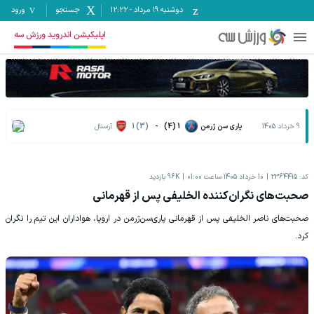
دوشنبه ۱۹ مرداد
-
12:22
جستجو
ورود
اپلیکیشن اندروید ورزش سه
9 خرداد 1405
پاری سن ژرمن
1 (4)
-
1 (3)
آرسنال
کد:
2364415
10 خرداد 1405 ساعت 01:00
96K
بازدید
صحبت‌های نگران‌کننده الخلیفی پس از قهرمانی
صحبت‌های ناصر الخلیفی پس از قهرمانی پاری‌سن‌ژرمن در اروپا، هواداران این تیم را نگران
کرد.