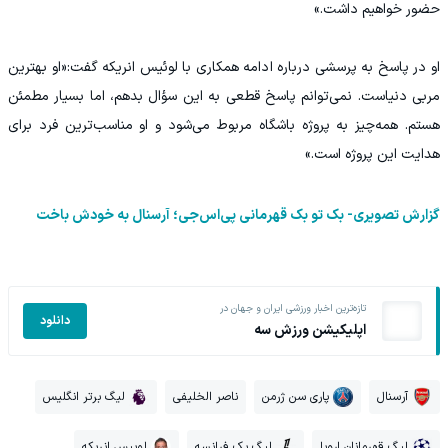
حضور خواهیم داشت.»
او در پاسخ به پرسشی درباره ادامه همکاری با لوئیس انریکه گفت:«او بهترین
مربی دنیاست. نمی‌توانم پاسخ قطعی به این سؤال بدهم، اما بسیار مطمئن
هستم. همه‌چیز به پروژه باشگاه مربوط می‌شود و او مناسب‌ترین فرد برای
هدایت این پروژه است.»
گزارش تصویری- بک تو بک قهرمانی پی‌اس‌جی؛ آرسنال به خودش باخت
تازه‌ترین اخبار ورزشی ایران و جهان در
دانلود
اپلیکیشن ورزش سه
آرسنال
پاری سن ژرمن
ناصر الخلیفی
لیگ برتر انگلیس
لیگ قهرمانان اروپا
لیگ یک فرانسه
لوییس انریکه