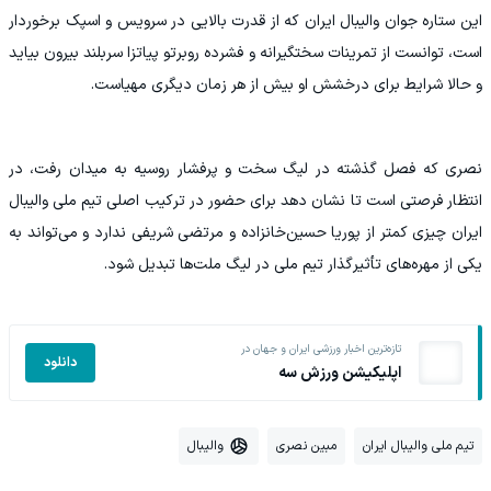
این ستاره جوان والیبال ایران که از قدرت بالایی در سرویس و اسپک برخوردار
است، توانست از تمرینات سختگیرانه و فشرده روبرتو پیاتزا سربلند بیرون بیاید
و حالا شرایط برای درخشش او بیش از هر زمان دیگری مهیاست.
نصری که فصل گذشته در لیگ سخت و پرفشار روسیه به میدان رفت، در
انتظار فرصتی است تا نشان دهد برای حضور در ترکیب اصلی تیم ملی والیبال
ایران چیزی کمتر از پوریا حسین‌خانزاده و مرتضی شریفی ندارد و می‌تواند به
یکی از مهره‌های تأثیرگذار تیم ملی در لیگ ملت‌ها تبدیل شود.
تازه‌ترین اخبار ورزشی ایران و جهان در
دانلود
اپلیکیشن ورزش سه
تیم ملی والیبال ایران
مبین نصری
والیبال