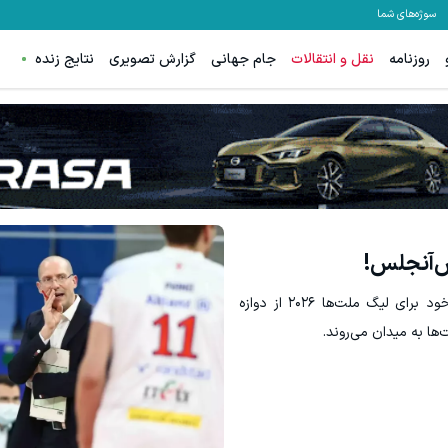
سوژه‌های شما
روزنامه
نقل و انتقالات
جام جهانی
گزارش تصویری
نتایج زنده
ترید EURUSD با اسپرد از صفر پیپ
ثبت نام کنید
ثبت نام کنید
لس‌آنجلس!
سرمربی تیم ملی والیبال ایران در فهرست ۳۰ نفره خود برای لیگ ملت‌ها ۲۰۲۶ از دوازه
ها به میدان می‌روند.