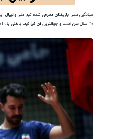
۳۰ سال سن است و جوانترین آن نیز نیما باطنی با ۱۹ سال سن در آن قرار دارد.