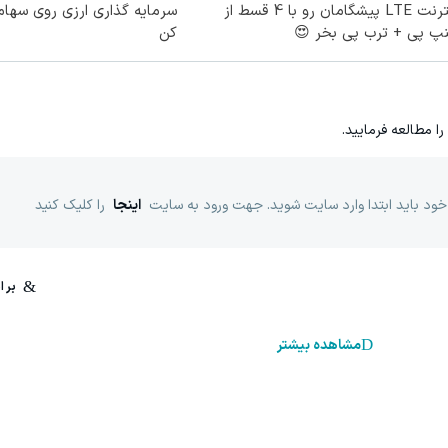
اینترنت LTE پیشگامان رو با 4 قسط از
سرمایه گذاری ارزی روی سهام 
نپ پی + ترب پی بخر 😍
کن
را مطالعه فرمایید.
خود باید ابتدا وارد سایت شوید. جهت ورود به سایت
اینجا
را کلیک کنید
مشاهده بیشتر