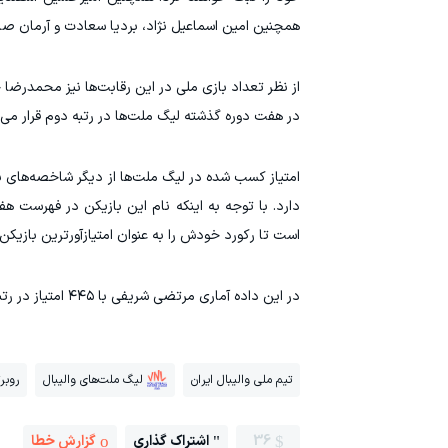
همچنین امین اسماعیل نژاد، بردیا سعادت و آرمان صا
در هفت دوره گذشته لیگ ملت‌ها در رتبه دوم قرار می گیرد و جایگاه سوم ن
دارد. با توجه به اینکه نام این بازیکن در فهرست ه
است تا رکورد خودش را به عنوان امتیازآورترین بازیکن و
در این داده آماری مرتضی شریفی با ۴۴۵ امتیاز در رتبه دوم و امیرحسین اسفندیار با کسب ۳۵۱ پوئن در لیگ ملت‌ها در جایگاه سوم قرار دارد.
تیم ملی والیبال ایران
لیگ ملت‌های والیبال
روبرت
36
اشتراک گذاری
گزارش خطا