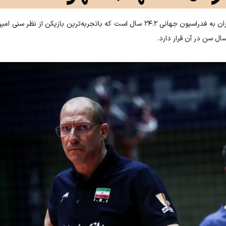
میانگین سنی بازیکنان معرفی شده تیم ملی والیبال ایران به فدراسیون جهانی ۲۴.۲ سال است که باتجربه‌ترین باز