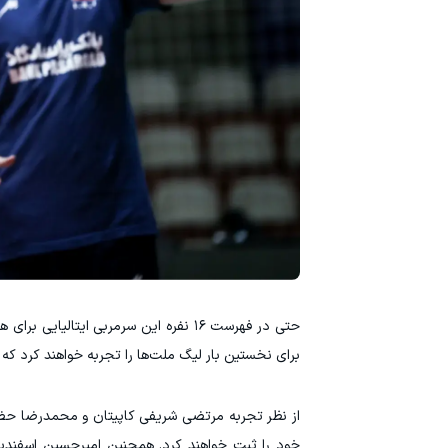
حتی در فهرست ۱۶ نفره این سرمربی ایت
برای نخستین بار لیگ ملت‌ها را تجربه خواهند کرد که این داده آماری نیز عدد ۳۱.۲۵ درصد بازیک
از نظر تجربه مرتضی شریفی کاپیتان و محمدرضا حضرت
خود را ثبت خواهند کرد. همچنین امیرحسین اسفندیار