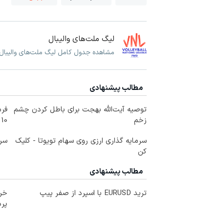
لیگ ملت‌های والیبال
مشاهده جدول کامل لیگ ملت‌های والیبال و
مطالب پیشنهادی
توصیه آیت‌الله بهجت برای باطل کردن چشم
فرم
زخم
10 سال جوانتر شو😍
سرمایه گذاری ارزی روی سهام تویوتا - کلیک
سرم
کن
مطالب پیشنهادی
ترید EURUSD با اسپرد از صفر پیپ
خری
پرداخ