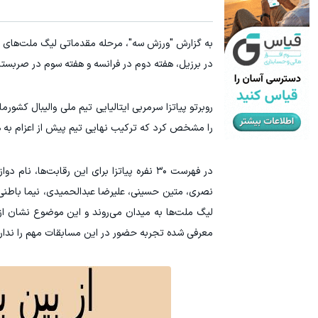
سرمایه گذاری ارزی روی سهام تویوتا - کلیک کن
۱ میلیارد اعتبار خرید طلا | بدون ضامن و چک
ثبت نام کنید
در برزیل، هفته دوم در فرانسه و هفته سوم در صربس
را مشخص کرد که ترکیب نهایی تیم پیش از اعزام به هر
در فهرست ۳۰ نفره پیاتزا برای این رقابت‌ه
نصری، متین حسینی، علیرضا عبدالحمیدی، نیما باطنی
معرفی شده تجربه حضور در این مسابقات مهم را ندارن