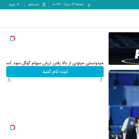
جمعه ۱۶ مرداد
-
10:28
جستجو
ورود
میدونستی میتونی از بالا رفتن ارزش سهام گوگل سود کسب 
ثبت نام کنید
›
‹