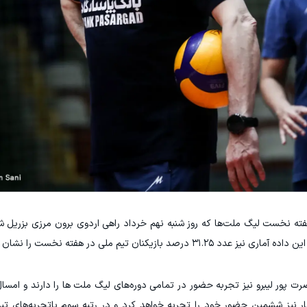
الیایی برای هفته نخست لیگ ملت‌ها که روز شنبه نهم خرداد راهی اردوی برون مرزی بزریل
نان تیم ملی در هفته نخست را نشان می‌دهد.
 پور لیبرو نیز تجربه حضور در تمامی دوره‌های لیگ ملت ها را دارند و ام
 نیز ششمین حضور خود را تجربه خواهد کرد و در رتبه سوم باتجربه‌های تیم ا