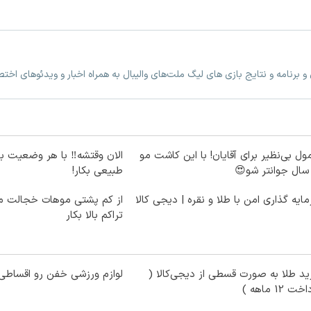
 برنامه و نتایج بازی های لیگ ملت‌های والیبال به همراه اخبار و ویدئوهای اخ
ول بی‌نظیر برای آقایان! با این کاشت مو
الان وقتشه‼️ با هر وضعیت ب
طبیعی بکار!
ایه گذاری امن با طلا و نقره | دیجی کالا
از کم پشتی موهات خجالت می
تراکم بالا بکار
د طلا به صورت قسطی از دیجی‌کالا (
لوازم ورزشی خفن رو اقساطی 
ت 12 ماهه )