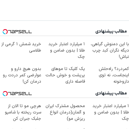
مطالب پیشنهادی
با این دمنوش گیاهی،
۱ میلیارد اعتبار خرید
خرید شمش 1 گرمی از
دیگه نگران کبد چرب
طلا | بدون ضامن و
طلاسی
نباش!
چک
کمردرد؟ راه‌حلش
یک کلیک تا موهای
بدون هیچ دارو و
اینجاست، نه توی
پرپشت و خوش حالت
عوارضی کمر دردت رو
داروخونه
فاصله داری
درمان کن!
(پرسش‌نامه)
مطالب پیشنهادی
۱ میلیارد اعتبار خرید
محصول مشترک ایران
هرچی مو تا الان از
طلا | بدون ضامن و
و آلمان(درمان انواع
سرت ریخته با شامپو
چک
ریزش مو)
جلبک جبران کن