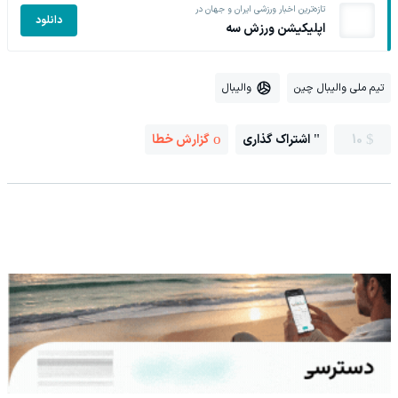
تازه‌ترین اخبار ورزشی ایران و جهان در
دانلود
اپلیکیشن ورزش سه
تیم ملی والیبال چین
والیبال
10
اشتراک گذاری
گزارش خطا