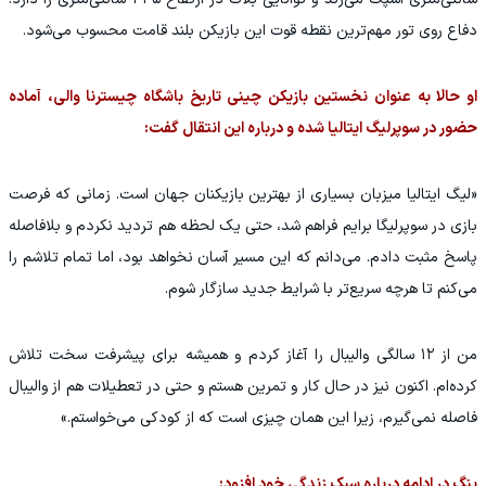
دفاع روی تور مهم‌ترین نقطه قوت این بازیکن بلند قامت محسوب می‌شود.
او حالا به عنوان نخستین بازیکن چینی تاریخ باشگاه چیسترنا والی، آماده
حضور در سوپرلیگ ایتالیا شده و درباره این انتقال گفت:
«لیگ ایتالیا میزبان بسیاری از بهترین بازیکنان جهان است. زمانی که فرصت
بازی در سوپرلیگا برایم فراهم شد، حتی یک لحظه هم تردید نکردم و بلافاصله
پاسخ مثبت دادم. می‌دانم که این مسیر آسان نخواهد بود، اما تمام تلاشم را
می‌کنم تا هرچه سریع‌تر با شرایط جدید سازگار شوم.
من از ۱۲ سالگی والیبال را آغاز کردم و همیشه برای پیشرفت سخت تلاش
کرده‌ام. اکنون نیز در حال کار و تمرین هستم و حتی در تعطیلات هم از والیبال
فاصله نمی‌گیرم، زیرا این همان چیزی است که از کودکی می‌خواستم.»
پنگ در ادامه درباره سبک زندگی خود افزود: