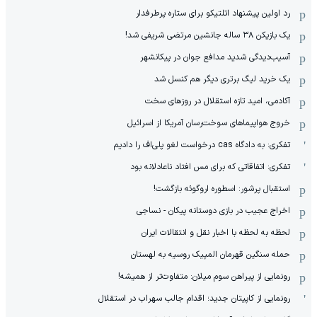
رد اولین پیشنهاد اتلتیکو برای ستاره پرطرفدار
یک بازیکن ۳۸ ساله جانشین مرتضی شریفی شد!
آسیب‌دیدگی شدید مدافع جوان در پیکانشهر
یک خرید لیگ برتری دیگر هم کنسل شد
آکادمی، امید تازه استقلال در روزهای سخت
خروج هواپیماهای سوخت‌رسان آمریکا از اسرائیل
تفکری: به دادگاه cas درخواست لغو پلی‌اف را دادیم
تفکری: اتفاقاتی که برای مس افتاد ناعادلانه بود
استقبال پرشور: اسطوره اروگوئه بازگشت!
اخراج عجیب در بازی دوستانه پیکان - نساجی
لحظه به لحظه با اخبار نقل و انتقالات ایران
حمله سنگین قهرمان المپیک روسیه به لهستان
رونمایی از پیراهن سوم میلان: متفاوت‌تر از همیشه!
رونمایی از کاپیتان جدید؛ اقدام جالب سهراب در استقلال