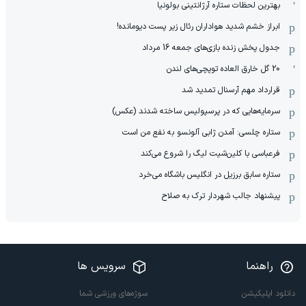
بهترین لحظات ستاره آرژانتینی بولونیا
ابراز خشم شدید هواداران رئال زیر پست دیومانده!
جدول پخش زنده بازی‌های جمعه 16 مرداد
20 گل خارق العاده توپچی‌های لندن
قرارداد مهم آرسنال تمدید شد
سرمایه‌هایی که در پرسپولیس ساخته شدند (عکس)
ستاره چلسی: آمدن ژابی آلونسو به نفع من است
فرعباسی با کلین‌شیت لیگ را شروع می‌کند
ستاره سابق برزیل در انگلیس باشگاه می‌خرد
پیشنهاد جالب شهردار ترک به صلاح
راهنما
سرویس ها
دانلود اپلیکیشن
سوژه‌های ورزشی شما