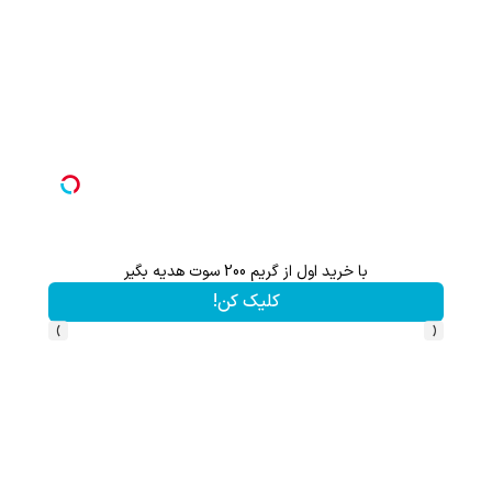
اگر موهات کم‌پشت شده، این صفحه رو قبل از هر کاری ببین.
تخفیف ویژه!
›
‹