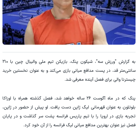
به گزارش "ورزش سه"، شیکون پنگ، بازیکن تیم ملی والیبال چین با ۲۱۰
سانتی‌متر قد، در پست مدافع میانی بازی می‌کند و به عنوان نخستین خرید
چیسترنا والی برای فصل آینده معرفی شد.
پنگ که در ماه آگوست ۲۶ ساله خواهد شد، فصل گذشته همراه با اوزاکا
بلوتئون به عنوان قهرمانی لیگ ژاپن دست یافت. او پیش از حضور در ژاپن،
تجربه بازی در اروپا را با تیم پاریس فرانسه پشت سر گذاشت و در پایان
فصل نیز عنوان بهترین مدافع میانی لیگ فرانسه را از آن خود کرد.