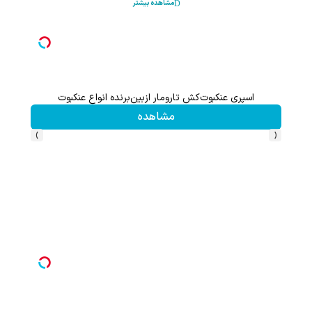
مشاهده بیشتر
اسپری عنکبوت‌‌کش تارومار ازبین‌برنده انواع عنکبوت
مشاهده
›
‹