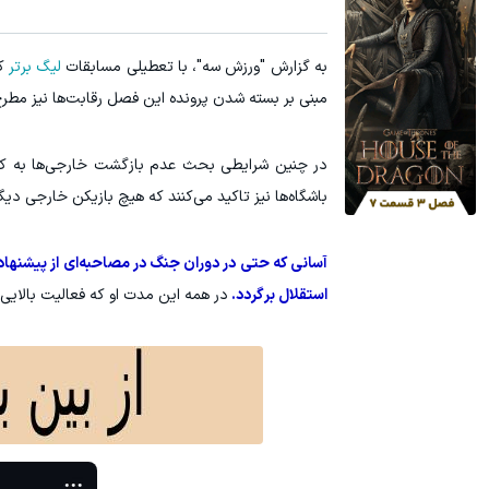
جای این پک تقویت موی جلبک توی حمومت خالیه!45%تخفیف
هنوز 50 تتر رو دریافت نکردی؟ | رایگان ثبت نام کن و رایگان شروع کن!
به گزارش "ورزش سه"، با تعطیلی مسابقات
لیگ برتر
که
خرید محصول
مبنی بر بسته شدن پرونده این فصل رقابت‌ها نیز مطر
در چنین شرایطی بحث عدم بازگشت خارجی‌ها به کش
باشگاه‌ها نیز تاکید می‌کنند که هیچ بازیکن خارجی دیگ
آسانی که حتی در دوران جنگ در مصاحبه‌ای از پیشنهاده
استقلال برگردد.
در همه این مدت او که فعالیت بالای