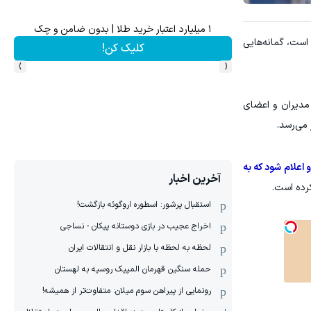
ه! شامپو جلبک اسپیرولینا
۱ میلیارد اعتبار خرید طلا | بدون ضامن و چک
است، گمانه‌هایی
کلیک کن!
›
‹
مدیران و اعضای
می‌رسد.
 اعلام شود که به
آخرین اخبار
رده است.
استقبال پرشور: اسطوره اروگوئه بازگشت!
اخراج عجیب در بازی دوستانه پیکان - نساجی
لحظه به لحظه با بازار نقل و انتقالات ایران
حمله سنگین قهرمان المپیک روسیه به لهستان
رونمایی از پیراهن سوم میلان: متفاوت‌تر از همیشه!