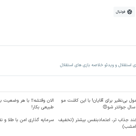
فوتبال
ی استقلال و ویدئو خلاصه بازی های استقلال
ول بی‌نظیر برای آقایان! با این کاشت مو
الان وقتشه‼️ با هر وضعیت ب
طبیعی بکار!
ند جذاب تر، اعتمادبنفس بیشتر (تخفیف
سرمایه گذاری امن با طلا و نق
 امشب)