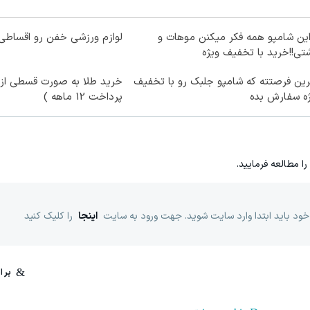
این شامپو همه فکر میکنن موهات و
لوازم ورزشی خفن رو اقساطی 
تی!!خرید با تخفیف ویژه
ین فرصتته که شامپو جلبک رو با تخفیف
خرید طلا به صورت قسطی از د
ه سفارش بده
پرداخت 12 ماهه )
را مطالعه فرمایید.
خود باید ابتدا وارد سایت شوید. جهت ورود به سایت
اینجا
را کلیک کنید