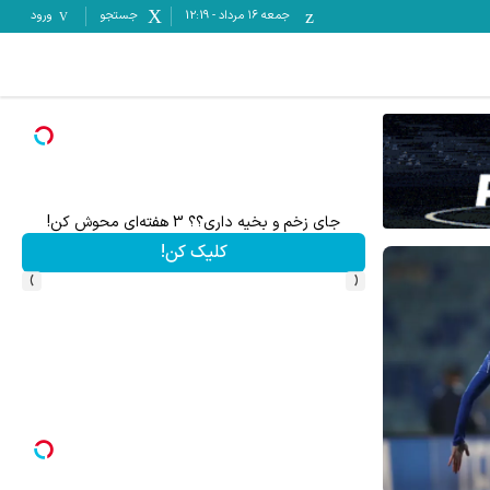
جمعه ۱۶ مرداد
-
12:19
جستجو
ورود
جای زخم و بخیه داری؟؟ 3 هفته‌ای محوش کن!
کلیک کن!
›
‹