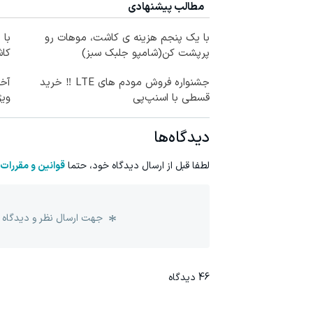
مطالب پیشنهادی
با یک پنجم هزینه ی کاشت، موهات رو
با 
پرپشت کن(شامپو جلبک سبز)
کاش
جشنواره فروش مودم های LTE ‼️ خرید
آخر
قسطی با اسنپ‌پی
ویژ
دیدگاه‌ها
لطفا قبل از ارسال دیدگاه خود، حتما
قوانین و مقررات
جهت ارسال نظر و دیدگاه 
46
دیدگاه