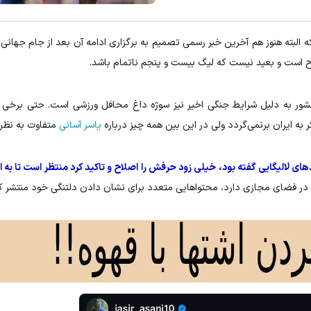
لطافت و زیبایی رو به موهات هدیه بد
 البته هنوز هم آخرین خبر رسمی تصمیم به برگزاری ادامه آن بعد از جام جهانی 
دریافت 50 تتر !
خرید محصول
ح است و بعید نیست که لیگ بیست و پنجم ناتمام باشد.
ور به دلیل شرایط جنگی اخیر نیز سوژه داغ محافل ورزشی است. حتی برخی 
ر به ایران برنمی‌گردد ولی در این بین همه چیز درباره
یاسر آسانی
متفاوت به نظر 
ای لالیگایی گفته بود، خیلی زود حرفش را اصلاح و تاکید کرد منتظر است تا به او
ی در فضای مجازی دارد، محتواهایی متعدد برای نشان دادن دلتنگی خود منتشر ک