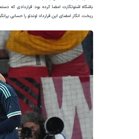
باشگاه اشتوتگارت امضا کرده بود؛ قراردادی که دستم
ریخت. انگار امضای این قرارداد اونداو را حسابی پرانگیز