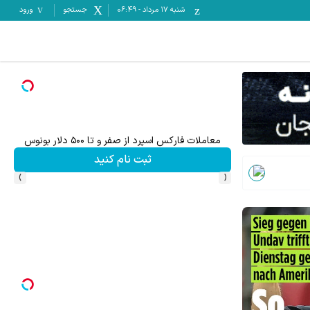
شنبه ۱۷ مرداد
-
06:49
جستجو
ورود
بهتر از این مگه داریم؟ سرمایه گذاری روی سهام مرسدس بنز
ثبت نام کنید
›
‹