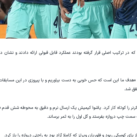
 که در ترکیب اصلی قرار گرفته بودند عملکرد قابل قبولی ارائه دادند و نشان دا
د: «هدف ما این است که حس خوبی به دست بیاوریم و با پیروزی در این مسابقات رو
قق شد.
نر را کوتاه کار کرد. یاشوا کیمیش یک ارسال نرم و دقیق به محوطه شش قدم فرست
مت چپ دروازه بفرستد و گل اول را به ثمر برساند.
پای کوسکی ربود و فلوریان ویرتز که کاملا آزاد بود به راحتی دروازه را باز کرد.