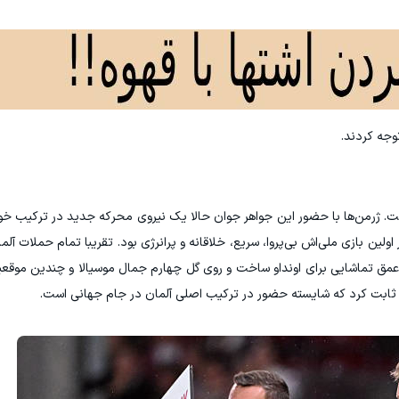
وجه کردند.
. ژرمن‌ها با حضور این جواهر جوان حالا یک نیروی محرکه جدید در ترکیب خود
لین بازی ملی‌اش بی‌پروا، سریع، خلاقانه و پرانرژی بود. تقریبا تمام حملات آل
ر عمق تماشایی برای اونداو ساخت و روی گل چهارم جمال موسیالا و چندین موق
 ثابت کرد که شایسته حضور در ترکیب اصلی آلمان در جام جهانی است.