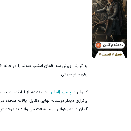
۳ دلار پاداش در هر لات معاملاتی در بروکر اینوسلو
تا ۳۰۰ دلار پاداش برای ثبت نام جدید در بروکر اینوسلو
ثبت نام کنید
برای جام جهانی.
کاروان
تیم ملی آلمان
روز سه‌شنبه از فرانکفورت به 
برگزاری دیدار دوستانه نهایی مقابل ایالات متحده 
آلمان دیدیم هواداران مانشافت می‌توانند به درخشش 