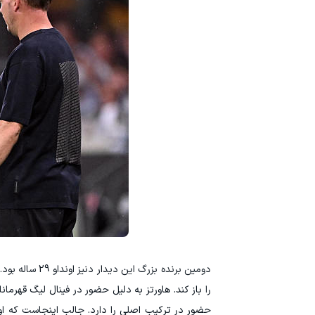
‫دومین برنده 
را باز کند. هاورتز به دلیل حضور در فینال لیگ قهرما