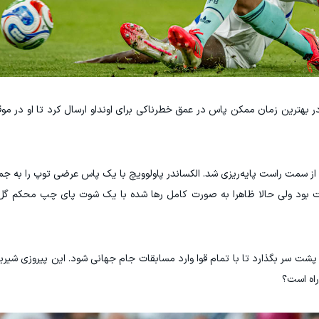
در بهترین زمان ممکن پاس در عمق خطرناکی برای اونداو ارسال کرد تا او در م
از سمت راست پایه‌ریزی شد. الکساندر پاولوویچ با یک پاس عرضی توپ را به جما
ت بود ولی حالا ظاهرا به صورت کامل رها شده با یک شوت پای چپ محکم گل چ
کا پشت سر بگذارد تا با تمام قوا وارد مسابقات جام جهانی شود. این پیروزی شیری
راه است؟