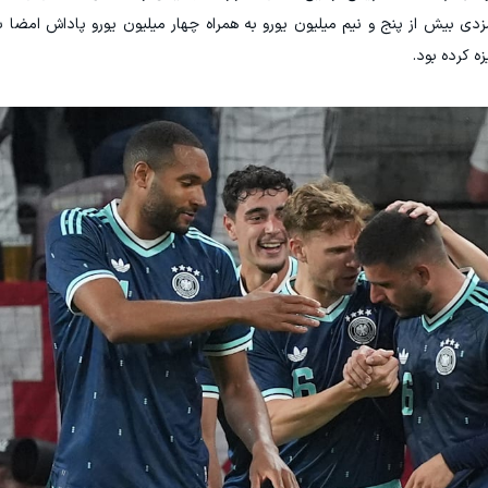
زدی بیش از پنج و نیم میلیون یورو به همراه چهار میلیون یورو پاداش امضا 
ه کرده بود.