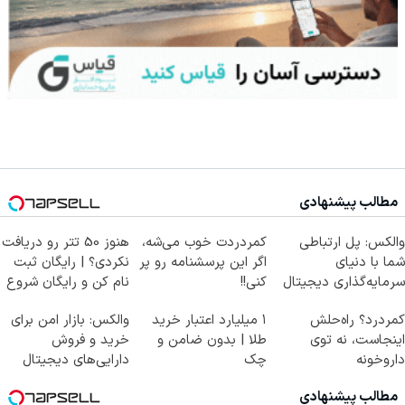
مطالب پیشنهادی
والکس: پل ارتباطی
کمردردت خوب می‌شه،
هنوز 50 تتر رو دریافت
شما با دنیای
اگر این پرسشنامه رو پر
نکردی؟ | رایگان ثبت
سرمایه‌گذاری دیجیتال
کنی!!
نام کن و رایگان شروع
کن!
کمردرد؟ راه‌حلش
۱ میلیارد اعتبار خرید
والکس: بازار امن برای
اینجاست، نه توی
طلا | بدون ضامن و
خرید و فروش
داروخونه
چک
دارایی‌های دیجیتال
مطالب پیشنهادی