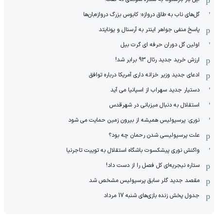
گل‌های ناب به طاق دروازه؛ کابوس بزرگ دروازه‌بان‌ها
پاسخ منفی جواهر اینتر به آرسنال و یونایتد
اولین گل دوران حرفه ای گرت بیل
ارزش خرید جدید رئال 93 برابر شد!
ادعای جدید وزیر خزانه داری آمریکا درباره توافق
دستیار جدید سهراب از اسپانیا می آید
استقلال به دنبال میزبانی در شهرقدس
نوری: پرسپولیس همیشه از بیرون زمین حمایت می شود
علت پرسپولیسی شدن رحمان چه بود؟
واکنش نوری پیشکسوت باشگاه استقلال به توییت تاجرنیا
ستاره نیجریه‌ای کل فصل را از دست داد!
مقصد جدید گلر سابق پرسپولیس مشخص شد
جدول پخش زنده بازی‌های شنبه 17 مرداد