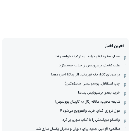
آخرین اخبار
صدای ستاره اینتر درآمد: به ترکیه نخواهم رفت
عقب نشینی پرسپولیس از جذب حسین‌نژاد
در سودای تکرار یک قهرمانی: اگر پیاتزا اجازه دهد!
چپ استقلال، پرسپولیسی است(عکس)
خرید بعدی پرسپولیس بست!
شایعه عجیب: علاقه رئال به کاپیتان یوونتوس!
غول نروژی فدای خرید ولاهوویچ می‌شود؟!
ولاسکو بازیکنانش را با کتاب سورپرایز کرد
صالحی: قوانین جدید برای داوران و ناظران یکسان سازی شد