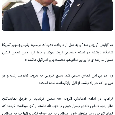
به گزارش "ورزش سه" و به نقل از تابناک، «دونالد ترامپ» رئیس‌جمهور آمریکا
شامگاه دوشنبه در شبکه اجتماعی تروث سوشال ادعا کرد: «من تماس تلفنی
بسیار سازنده‌ای با بی‌بی نتانیاهو، نخست‌وزیر اسرائیل داشتم.»
وی در پی این تماس مدعی شد: «هیچ نیرویی به بیروت نخواهد رفت و هر
نیرویی که در راه باشد، از قبل بازگردانده شده است.»
ترامپ در ادامه ادعایش افزود: «به همین ترتیب، از طریق نمایندگان
عالی‌رتبه، تماس تلفنی بسیار خوبی با حزب‌الله داشتم و آنها موافقت کردند که
تمام تیراندازی‌ها متوقف شود. اسرائیل به آنها حمله نکند و آنها نیز به اسرائیل