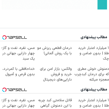
مطالب پیشنهادی
۱ میلیارد اعتبار خرید
درمان قطعی ریزش مو
مس، نقره، نفت و گاز؛
طلا | بدون ضامن و
با یک روش آلمانی!
چهار دارایی جهانی در
چک
یک سبد
دمنوش خوش عطری
والکس: بازار امن برای
خداحافظی با کمردرد،
که برای درمان کبدچرب
خرید و فروش
بدون قرص و آمپول
معجزه میکنه
دارایی‌های دیجیتال
مطالب پیشنهادی
۱ میلیارد اعتبار خرید
قاتل سلامتی کبد چربه
مس، نقره، نفت و گاز؛
طلا | بدون ضامن و
با این دمنوش گیاهی
چهار دارایی جهانی در