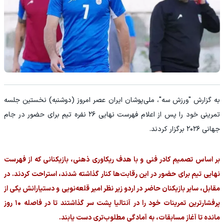
به گزارش "ورزش سه"، ملی‌پوشان ایران عصر امروز (دوشنبه) نخستین جلسه
تمرینی خود را پس از اعلام فهرست نهایی ۲۶ نفره تیم برای حضور در جام
جهانی ۲۰۲۶ برگزار کردند.
بر اساس تصمیم کادر فنی و با هدف ریکاوری ذهنی، بازیکنانی که از فهرست
نهایی تیم برای حضور در این رقابت‌ها کنار گذاشته شدند، استراحت کردند. در
مقابل، سایر بازیکنان حاضر در اردو زیر نظر امیر قلعه‌نویی و دستیارانش یکی از
پرفشارترین تمرینات خود را در آنتالیا پشت سر گذاشتند تا در فاصله ۱۰ روز
مانده تا آغاز مسابقات، به آمادگی مطلوب‌تری دست یابند.