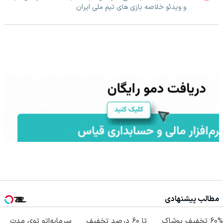
و ویدئو خلاصه بازی های تیم ملی ایران
مطالب پیشنهادی
60% تخفیف پوشاک
تا 60 درصد تخفیف
سرمایه‌اتو توی مدت