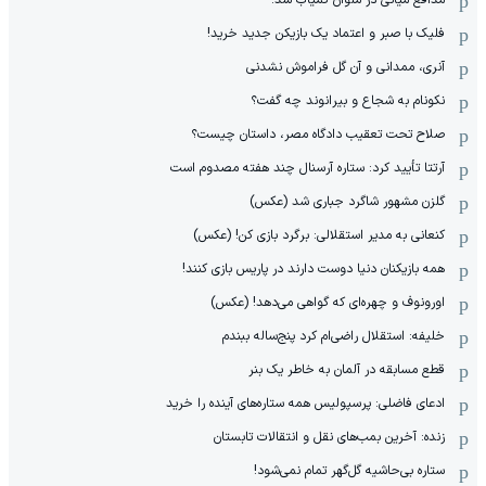
فلیک با صبر و اعتماد یک بازیکن جدید خرید!
آنری، ممدانی و آن گل فراموش نشدنی
نکونام به شجاع و بیرانوند چه گفت؟
صلاح تحت تعقیب دادگاه مصر، داستان چیست؟
آرتتا تأیید کرد: ستاره آرسنال چند هفته مصدوم است
گلزن مشهور شاگرد جباری شد (عکس)
کنعانی به مدیر استقلالی: برگرد بازی کن! (عکس)
همه بازیکنان دنیا دوست دارند در پاریس بازی کنند!
اورونوف و چهره‌ای که گواهی می‌دهد! (عکس)
خلیفه: استقلال راضی‌ام کرد پنج‌ساله ببندم
قطع مسابقه در آلمان به خاطر یک بنر
ادعای فاضلی: پرسپولیس همه ستاره‌های آینده را خرید
زنده: آخرین بمب‌های نقل و انتقالات تابستان
ستاره بی‌حاشیه گل‌گهر تمام نمی‌شود!