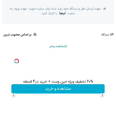
جهت ارسال نظر و دیدگاه خود باید ابتدا وارد سایت شوید. جهت ورود به
سایت
اینجا
را کلیک کنید
54
دیدگاه
بر اساس محبوب ترین
مشاهده بیشتر
60% تخفیف ویژه جین وست + خرید در4 قسطه
مشاهده و خرید
›
‹