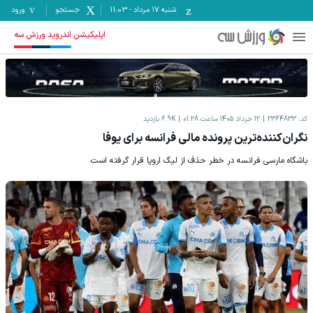
شنبه ۱۷ مرداد
-
11:03
جستجو
ورود
اپلیکیشن اندروید ورزش سه
کد:
2364833
12 خرداد 1405 ساعت 01:28
6.9K
بازدید
نگران‌کننده‌ترین پرونده مالی فرانسه برای یوفا
باشگاه مارسی فرانسه در خطر حذف از لیگ اروپا قرار گرفته است.