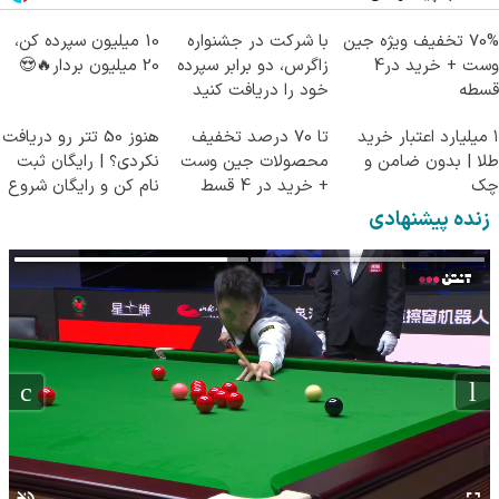
70% تخفیف ویژه جین
با شرکت در جشنواره
10 میلیون سپرده کن،
وست + خرید در4
زاگرس، دو برابر سپرده
20 میلیون بردار🔥😍
قسطه
خود را دریافت کنید
۱ میلیارد اعتبار خرید
تا 70 درصد تخفیف
هنوز 50 تتر رو دریافت
طلا | بدون ضامن و
محصولات جین وست
نکردی؟ | رایگان ثبت
چک
+ خرید در 4 قسط
نام کن و رایگان شروع
کن!
زنده پیشنهادی