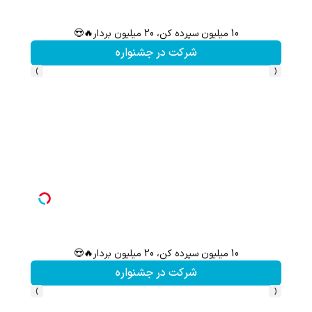
10 میلیون سپرده کن، 20 میلیون بردار🔥😍
سرمایه‌
شرکت در جشنواره
›
‹
10 میلیون سپرده کن، 20 میلیون بردار🔥😍
هنوز 50 تتر رو دریافت نکردی؟ | رایگان ثبت نام کن و رایگان شروع کن!
شرکت در جشنواره
›
‹