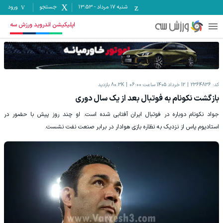
شنبه ۱۷ مرداد
-
13:53
جستجو
ورود
اپلیکیشن اندروید ورزش سه
کد:
2364836
12 خرداد 1405 ساعت 06:00
80.3K
بازدید
بازگشت نکونام به فوتبال بعد از یک سال دوری
جواد نکونام دوباره در فوتبال ایران آفتابی شده است. او چند روز پیش با حضور در
استادیوم پاس از نزدیک به نظاره بازی هوادار در برابر صنعت نفت نشست.