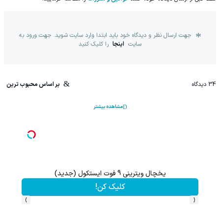
جهت ارسال نظر و دیدگاه خود باید ابتدا وارد سایت شوید. جهت ورود به
سایت
اینجا
را کلیک کنید
34
دیدگاه
بر اساس محبوب ترین
مشاهده بیشتر
یخچال ویترینی 9 فوت ایستکول (جدید)
کلیک کن!
›
‹