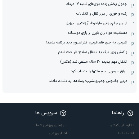
جدول پخش زنده بازی‌های شنبه 17 مرداد
زنده و فوری از بازار نقل و انتقالات
اولین جام‌جهانی مارادونا، آرژانتین - برزیل
عصبانیت هواداران بایرن از بازی دوستانه
آشوبی: به جای قلعه‌نویی، فدراسیون باید برنامه بدهد!
واکنش وزیر ترک به انتقال صلاح: ناراحت شدم
انتقال مهم پدیده 20 ساله منتفی شد (عکس)
عراق سرمربی جام ملتها را انتخاب کرد
مربی جاسوس چمپیونشیپ: رسانه‌ها بد نشانم دادند
راهنما
سرویس ها
دانلود اپلیکیشن
سوژه‌های ورزشی شما
ارتباط با ما
اخبار ورزشی