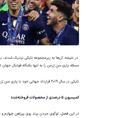
در نتیجه، آن‌ها به زیرمجموعه نایکی نزدیک شدند، ب
مسئله پاری سن ژرمن را به تنها باشگاه فوتبال جهان 
نایکی در سال ۲۰۱۹ قرارداد جهانی خود با پاری سن ژرمن را تا سال ۲۰۳۲ و با رقمی معادل ۸۰ میلیون یورو در هر فصل تمدید کرد.
کمیسیون ۵ درصدی از محصولات فروخته‌شده
در این فصل، لوگوی جردن برند روی پیراهن چهارم و پ