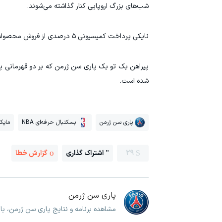
شب‌های بزرگ اروپایی کنار گذاشته می‌شوند.
نایکی پرداخت کمیسیونی ۵ درصدی از فروش محصولات دارای لوگوی معروف جامپ‌من را به جردن تضمین می‌کند.
پیراهن بک تو بک پاری سن ژرمن که بر دو قهرمانی پیا
شده است.
پاری سن ژرمن
بسکتبال حرفه‌ای NBA
مایک
29
اشتراک گذاری
گزارش خطا
پاری سن ژرمن
مشاهده برنامه و نتایج پاری سن ژرمن، ب