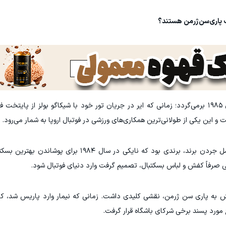
رابطه مایکل جردن با پاریس قدیمی است و به سال ۱۹۸۵ برمی‌گردد؛ زمانی که ایر در جریان تور خود با شیکاگو بولز ا
و این یکی از طولانی‌ترین همکاری‌های ورزشی در فوتبال اروپا به شمار می‌رود.
در سال ۲۰۱۸ تغییری در این رابطه اعلام شد که شامل جردن برند، برندی بود که نایکی د
 در سال ۲۰۱۶، پیش از پیوستنش به پاری سن ژرمن، نقشی کلیدی داشت. زمانی که نیمار وارد پاریس شد
ورد پسند برخی شرکای باشگاه قرار گرفت.