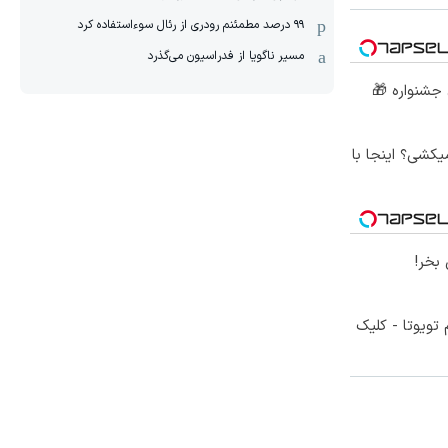
۹۹ درصد مطمئنم رودری از رئال سوءاستفاده کرد
مسیر ناگویا از فدراسیون می‌گذرد
کشی؟ اینجا با
بخر!
تویوتا - کلیک