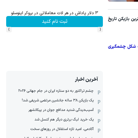
۱ میلیارد اعتبار خرید طلا | بدون ضامن و چک
ش سهام گوگل سود کسب کنی؟
ین بازیکن تاریخ
کلیک کن!
›
‹
به شکل چشمگیری
آخرین اخبار
چشم تراکتور به دو ستاره ایران در جام جهانی ۲۰۲۶
یک بازیکن ۳۸ ساله جانشین مرتضی شریفی شد!
آسیب‌دیدگی شدید مدافع جوان در پیکانشهر
یک خرید لیگ برتری دیگر هم کنسل شد
آکادمی، امید تازه استقلال در روزهای سخت