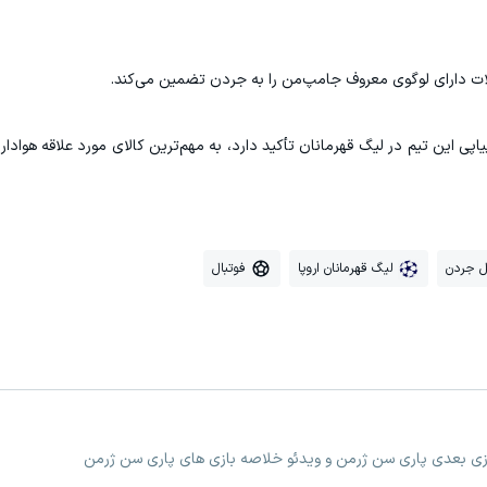
پی این تیم در لیگ قهرمانان تأکید دارد، به مهم‌ترین کالای مورد علاقه هوادار
ل جردن
لیگ قهرمانان اروپا
فوتبال
ازی بعدی پاری سن ژرمن و ویدئو خلاصه بازی های پاری سن ژرمن