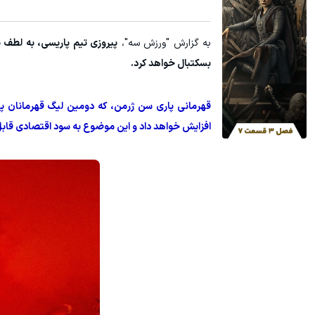
۳ دلار پاداش در هر لات معاملاتی در بروکر اینوسلو
سرمایه‌اتو 
به گزارش "ورزش سه"،
پیروزی تیم پاریسی، به لطف پ
ثبت نام کنید
بسکتبال خواهد کرد.
قهرمانی پاری سن ژرمن، که دومین لیگ قهرمانان پی
افزایش خواهد داد و این موضوع به سود اقتصادی قاب