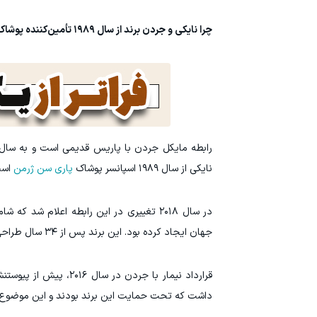
چرا نایکی و جردن برند از سال ۱۹۸۹ تأمین‌کننده پوشاک پاری‌سن‌ژرمن هستند؟
نایکی از سال ۱۹۸۹ اسپانسر پوشاک
پاری سن ژرمن
است 
جهان ایجاد کرده بود. این برند پس از ۳۴ سال طراحی صرفاً کفش و لباس بسکتبال، تصمیم گرفت وارد دنیای فوتبال شود.
قرارداد نیمار با جردن
داشت که تحت حمایت این برند بودند و این موضوع م