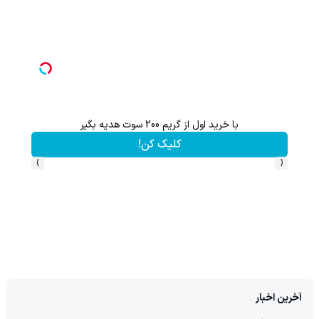
با خرید اول از گریم 200 سوت هدیه بگیر
کلیک کن!
›
‹
آخرین اخبار