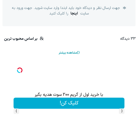
جهت ارسال نظر و دیدگاه خود باید ابتدا وارد سایت شوید. جهت ورود به
سایت
اینجا
را کلیک کنید
33
دیدگاه
بر اساس محبوب ترین
مشاهده بیشتر
اعات بیشتر)
با خرید اول از گریم 200 سوت هدیه بگیر
کلیک کن!
›
‹