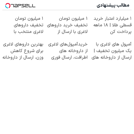
مطالب پیشنهادی
۱ میلیارد اعتبار خرید
1 میلیون تومان
۱ میلیون تومان
قسطی طلا | ۱۸ ماهه
تخفیف خرید داروهای
تخفیف داروهای
پرداخت کن
لاغری با ارسال از
لاغری منتخب با
داروخانه و پک یخ!
ارسال از داروخانه
آمپول های لاغری با
خریدآمپول‌های لاغری
بهترین داروهای لاغری
نزدیکت
یک میلیون تخفیف |
از داروخانه های
برای شروع کاهش
ارسال از داروخانه های
اطرافت، ارسال فوری
وزن، ارسال از داروخانه
معتبر
همراه با پک یخ!
های نزدیکت!