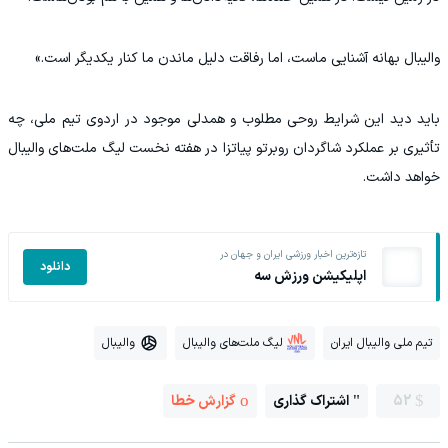
والیبال بهانه آشنایی ماست، اما رفاقت دلیل ماندن ما کنار یکدیگر است.»
باید دید این شرایط روحی مطلوب و همدلی موجود در اردوی تیم ملی، چه
تأثیری بر عملکرد شاگردان روبرتو پیاتزا در هفته نخست لیگ ملت‌های والیبال
خواهد داشت.
تازه‌ترین اخبار ورزشی ایران و جهان در
دانلود
اپلیکیشن ورزش سه
تیم ملی والیبال ایران
لیگ ملت‌های والیبال
والیبال
52
اشتراک گذاری
گزارش خطا