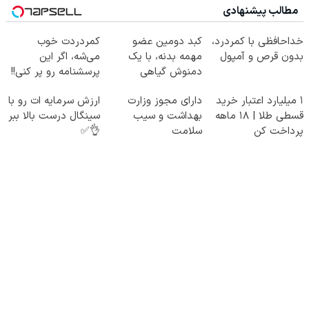
مطالب پیشنهادی
خداحافظی با کمردرد،
کبد دومین عضو
کمردردت خوب
بدون قرص و آمپول
مهمه بدنه، با یک
می‌شه، اگر این
دمنوش گیاهی
پرسشنامه رو پر کنی!!
مراقبش باش
۱ میلیارد اعتبار خرید
دارای مجوز وزارت
ارزش سرمایه ات رو با
قسطی طلا | ۱۸ ماهه
بهداشت و سیب
سینگال درست بالا ببر
پرداخت کن
سلامت
👌✅