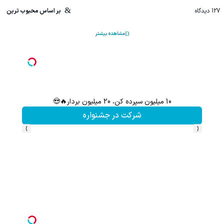
127
دیدگاه
بر اساس محبوب ترین
مشاهده بیشتر
10 میلیون سپرده کن، 20 میلیون بردار🔥😍
سرمایه‌
شرکت در جشنواره
›
‹