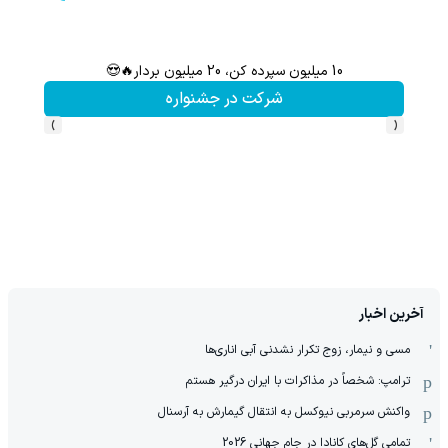
10 میلیون سپرده کن، 20 میلیون بردار🔥😍
شرکت در جشنواره
›
‹
آخرین اخبار
مسی و نیمار، زوج تکرار نشدنی آبی اناری‌ها
ترامپ: شخصاً در مذاکرات با ایران درگیر هستم
واکنش سرمربی نیوکسل به انتقال گیمارش به آرسنال
تمامی گل‌های کانادا در جام جهانی 2026