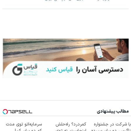
مطالب پیشنهادی
با شرکت در جشنواره
کمردرد؟ راه‌حلش
سرمایه‌اتو توی مدت
زاگرس، دو برابر سپرده
اینجاست، نه توی
کم دو برابر کن!