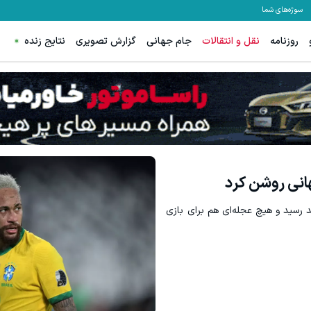
سوژه‌های شما
روزنامه
نقل و انتقالات
جام جهانی
گزارش تصویری
نتایج زنده
 با اسپرد از صفر پیپ
ترید EURUSD با اسپرد از صفر پیپ
ثبت نام کنید
ثبت نام کنید
هانی روشن کرد
 رسید و هیچ عجله‌ای هم برای بازی