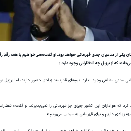
ن یکی از مدعیان جدی قهرمانی خواهد بود. او گفت:«می‌خواهیم با همه رقبا 
انند که از برزیل چه انتظاراتی وجود دارد.»
نی مدعی مطلقی وجود ندارد. تیم‌های قدرتمند زیادی حضور دارند، اما برزیل توا
کرد که هواداران این کشور چیزی جز قهرمانی را نمی‌پذیرند. او گفت:«انتظارات
زه زیادی داریم و برای قهرمانی به میدان می‌رویم.»