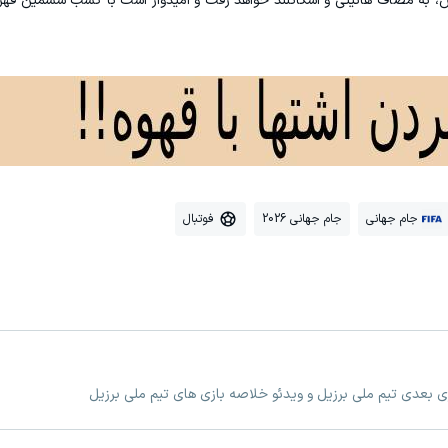
ش، به مصاف هائیتی و اسکاتلند خواهد رفت و امیدوار است با کسب ششمین قهر
جام جهانی
جام جهانی 2026
فوتبال
زی بعدی تیم ملی برزیل و ویدئو خلاصه بازی های تیم ملی برزیل