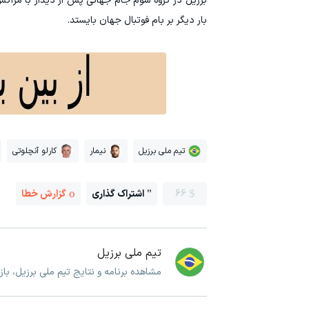
برزیل در گروه سوم جام جهانی پس از دیدار با مراک
بار دیگر بر بام فوتبال جهان بایستد.
تیم ملی برزیل
نیمار
کارلو آنچلوتی
66
اشتراک گذاری
گزارش خطا
تیم ملی برزیل
مشاهده برنامه و نتایج تیم ملی برزیل، با