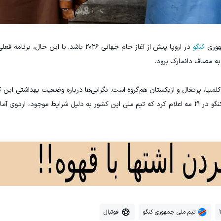
مهوری
کنگو
در اروپا پیش از آغاز جام جهانی ۲۰۲۶ باشد. با این حال
 به مصاف دانمارک برود.
گروه یازدهم با کلمبیا، پرتغال و ازبکستان هم‌گروه است. نگرانی‌ها درباره وضعیت بهداشتی ای
اخیر افزایش یافته است. یک مقام فدراسیون فوتبال کنگو در ۲۱ مه اعلام کرد که تیم ملی این کشور به دلیل شرایط موجود،
تیم ملی جمهوری کنگو
فوتبال