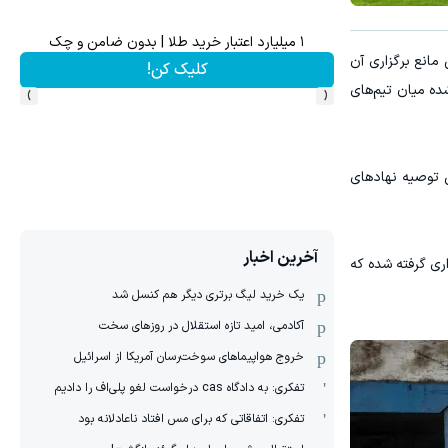
۱ میلیارد اعتبار خرید طلا | بدون ضامن و چک
می رسمی مانع برگزاری آن
کلیک کن!
›
‹
ده میان تیم‌های
ساس توصیه نهادهای
آخرین اخبار
ی گرفته شده که
یک خرید لیگ برتری دیگر هم کنسل شد
آکادمی، امید تازه استقلال در روزهای سخت
خروج هواپیماهای سوخت‌رسان آمریکا از اسرائیل
تفکری: به دادگاه cas درخواست لغو پلی‌اف را دادیم
تفکری: اتفاقاتی که برای مس افتاد ناعادلانه بود