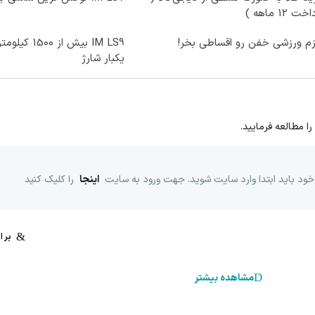
ت 12 ماهه )
زم ورزشی خفن رو اقساطی بخر!
IM LS9 بیش از 0
یکبار شارژ
را مطالعه فرمایید.
خود باید ابتدا وارد سایت شوید. جهت ورود به سایت
اینجا
را کلیک کنید
مشاهده بیشتر