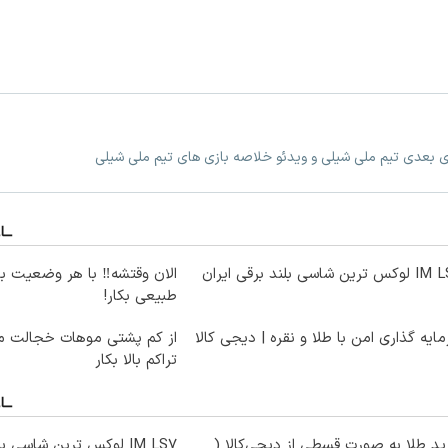
زی بعدی تیم ملی شیلی و ویدئو خلاصه بازی های تیم ملی شیلی
ترین شاسی بلند برقی ایران
الان وقتشه‼️ با هر وضعیت ب
طبیعی بکار!
ایه گذاری امن با طلا و نقره | دیجی کالا
از کم پشتی موهات خجالت می
تراکم بالا بکار
د طلا به صورت قسطی از دیجی‌کالا (
IM LS7 لوکس ترین شاسی بلند برقی ایران