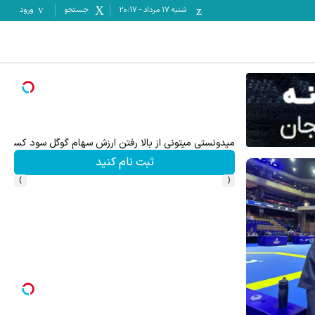
شنبه ۱۷ مرداد
-
20:17
جستجو
ورود
میدونستی میتونی از بالا رفتن ارزش سهام گوگل سود کسب 
ثبت نام کنید
›
‹