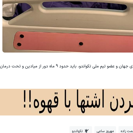
مبینا به عنوان دارنده مدال برنز المپیک و طلای امیدهای جهان و عضو تیم ملی تکواندو، باید حدود 
عمت زاده
مهروز ساعی
تکواندو