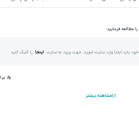
را مطالعه فرمایید.
خود باید ابتدا وارد سایت شوید. جهت ورود به سایت
اینجا
را کلیک کنید
مشاهده بیشتر