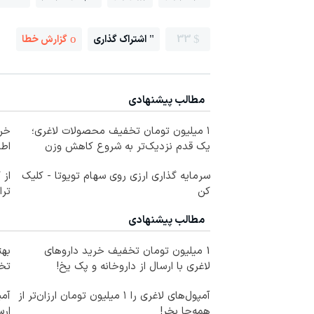
33
اشتراک گذاری
گزارش خطا
مطالب پیشنهادی
۱ میلیون تومان تخفیف محصولات لاغری؛
خری
یک قدم نزدیک‌تر به شروع کاهش وزن
اطر
سرمایه گذاری ارزی روی سهام تویوتا - کلیک
از 
کن
ترا
مطالب پیشنهادی
1 میلیون تومان تخفیف خرید داروهای
لاغری با ارسال از داروخانه و پک یخ!
تخف
آمپول‌های لاغری را ۱ میلیون تومان ارزان‌تر از
آمپ
همه‌جا بخر!
ارس