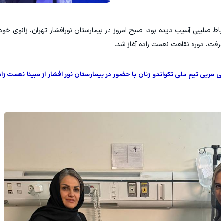
۳ دلار پاداش در هر لات معاملاتی در بروکر اینوسلو
تونی از بالا رفتن ارزش سهام گوگل سود کسب کنی؟
باط صلیبی آسیب دیده بود، صبح امروز در بیمارستان نورافشار تهران، زانوی خود 
ثبت نام کنید
ثبت نام کنید
فت، دوره نقاهت نعمت زاده آغاز شد.
بی تیم ملی تکواندو زنان با حضور در بیمارستان نور افشار از مبینا نعمت زاد