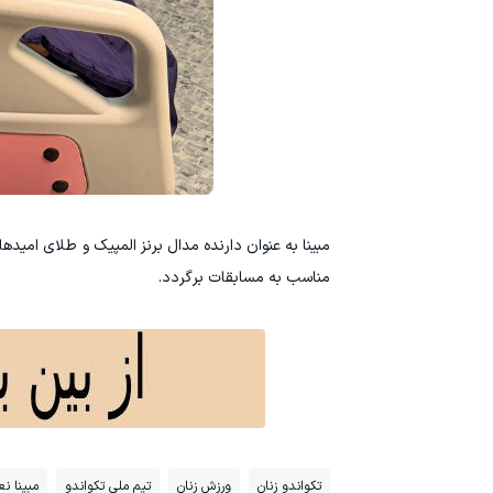
مناسب به مسابقات برگردد.
تکواندو زنان
ورزش زنان
تیم ملی تکواندو
مبینا ن