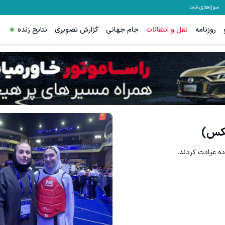
سوژه‌های شما
روزنامه
نقل و انتقالات
جام جهانی
گزارش تصویری
نتایج زنده
ترید EURUSD با اسپرد از صفر پیپ
ثبت نام کنید
ثبت نام کنید
عکس)
ده عیادت کردند.