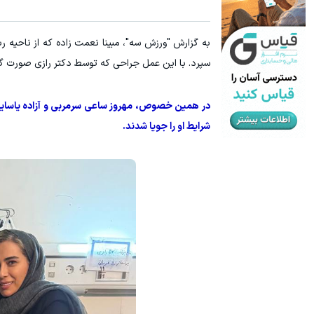
سرمایه گذاری ارزی روی سهام تویوتا - کلیک کن
میدونستی می
به گزارش "ورزش سه"، مبینا نعمت زاده که از ناحیه ر
ثبت نام کنید
سپرد. با این عمل جراحی که توسط دکتر رازی صورت گر
در همین خصوص، مهروز ساعی سرمربی و آزاده یاسایی مر
شرایط او را جویا شدند.