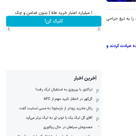
۱ میلیارد اعتبار خرید طلا | بدون ضامن و چک
را به تیغ جراحی
کلیک کن!
›
‹
ه عیادت کردند و
آخرین اخبار
تراکتور با پیروزی به استقبال لیگ رفت!
گل‌گهر در انتظار تایید مهم از ‌AFC
رئال مادرید زودتر از بارسلونا به مسی تسلیت گفت
آقای گل لیگ یک با توپ پُر به لیگ برتر می‌آید
مصدومان سپاهان در حال ریکاوری