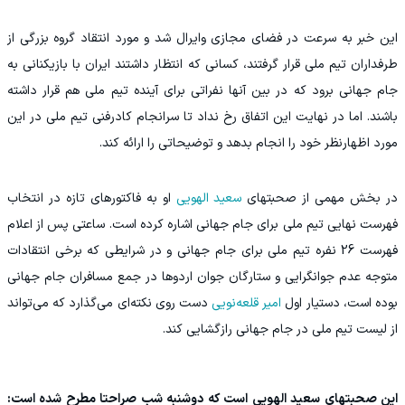
این خبر به سرعت در فضای مجازی وایرال شد و مورد انتقاد گروه بزرگی از
طرفداران تیم ملی قرار گرفتند، کسانی که انتظار داشتند ایران با بازیکنانی به
جام جهانی برود که در بین آنها نفراتی برای آینده تیم ملی هم قرار داشته
باشند. اما در نهایت این اتفاق رخ نداد تا سرانجام کادرفنی تیم ملی در این
مورد اظهارنظر خود را انجام بدهد و توضیحاتی را ارائه کند.
در بخش مهمی از صحبتهای
سعید الهویی
او به فاکتورهای تازه در انتخاب
فهرست نهایی تیم ملی برای جام جهانی اشاره کرده است. ساعتی پس از اعلام
فهرست 26 نفره تیم ملی برای جام جهانی و در شرایطی که برخی انتقادات
متوجه عدم جوانگرایی و ستارگان جوان اردوها در جمع مسافران جام جهانی
بوده است، دستیار اول
امیر قلعه‌نویی
دست روی نکته‌ای می‌گذارد که می‌تواند
از لیست تیم ملی در جام جهانی رازگشایی کند.
این صحبتهای سعید الهویی است که دوشنبه شب صراحتا مطرح شده است: