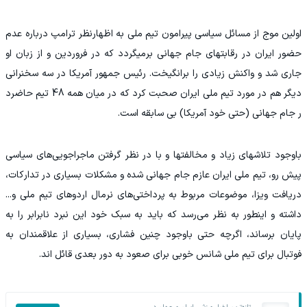
اولین موج از مسائل سیاسی پیرامون تیم ملی به اظهارنظر ترامپ درباره عدم
حضور ایران در رقابتهای جام جهانی برمیگردد که در فروردین و از زبان او
جاری شد و واکنش زیادی را برانگیخت. رئیس جمهور آمریکا در سه سخنرانی
دیگر هم در مورد تیم ملی ایران صحبت کرد که در میان همه 48 تیم حاضرد
ر جام جهانی (حتی خود آمریکا) بی سابقه است.
باوجود تلاشهای زیاد و مخالفتها و با در نظر گرفتن ماجراجویی‌های سیاسی
پیش رو، تیم ملی ایران عازم جام جهانی شده و مشکلات بسیاری در تدارکات،
دریافت ویزا، موضوعات مربوط به پرداختی‌های نرمال اردوهای تیم ملی و...
داشته و اینطور به نظر می‌رسد که باید به سبک خود این نبرد نابرابر را به
پایان برساند، اگرچه حتی باوجود چنین فشاری، بسیاری از علاقمندان به
فوتبال برای تیم ملی شانس خوبی برای صعود به دور بعدی قائل اند.