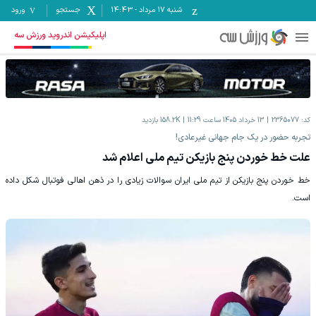
شنبه ۱۷ مرداد
-
14:43
جستجو
ورود
اپلیکیشن اندروید ورزش سه
کد:
2365077
13 خرداد 1405 ساعت 11:29
158.2K
بازدید
تجربه حضور در یک جام جهانی غیرعادی!
علت خط خوردن پنج بازیکن تیم ملی اعلام شد
خط خوردن پنج بازیکن از تیم ملی ایران سوالات زیادی را در ذهن اهالی فوتبال شکل داده
است.