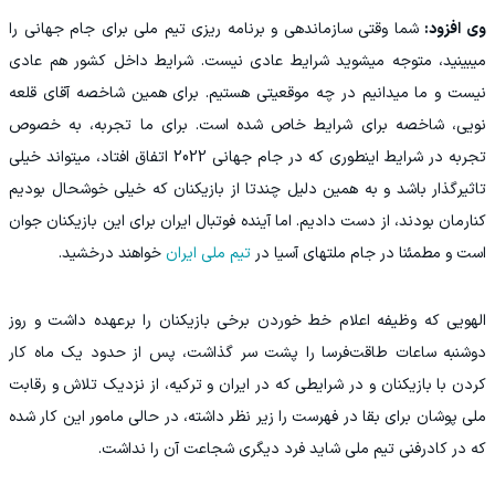
وی افزود:
شما وقتی سازماندهی و برنامه ریزی تیم ملی برای جام جهانی را
میبینید، متوجه میشوید شرایط عادی نیست. شرایط داخل کشور هم عادی
نیست و ما میدانیم در چه موقعیتی هستیم. برای همین شاخصه آقای قلعه
نویی، شاخصه برای شرایط خاص شده است. برای ما تجربه، به خصوص
تجربه در شرایط اینطوری که در جام جهانی 2022 اتفاق افتاد، میتواند خیلی
تاثیرگذار باشد و به همین دلیل چندتا از بازیکنان که خیلی خوشحال بودیم
کنارمان بودند، از دست دادیم. اما آینده فوتبال ایران برای این بازیکنان جوان
است و مطمئنا در جام ملتهای آسیا در
تیم ملی ایران
خواهند درخشید.
الهویی که وظیفه اعلام خط خوردن برخی بازیکنان را برعهده داشت و روز
دوشنبه ساعات طاقت‌فرسا را پشت سر گذاشت، پس از حدود یک ماه کار
کردن با بازیکنان و در شرایطی که در ایران و ترکیه، از نزدیک تلاش و رقابت
ملی پوشان برای بقا در فهرست را زیر نظر داشته، در حالی مامور این کار شده
که در کادرفنی تیم ملی شاید فرد دیگری شجاعت آن را نداشت.