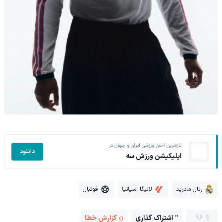
تازه‌ترین اخبار ورزشی ایران و جهان در
دانلود
اپلیکیشن ورزش سه
رئال مادرید
لالیگا اسپانیا
فوتبال
96
اشتراک گذاری
گزارش خطا