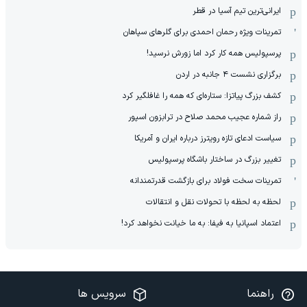
ایرانی‌ترین تیم آسیا در قطر
تمرینات ویژه رحمان احمدی برای گلرهای سپاهان
پرسپولیس همه کار کرد اما زورش نرسید!
برگزاری نشست ۴ جانبه در اردن
کشف بزرگ پیاتزا: ستاره‌ای که همه را غافلگیر کرد
راز شماره عجیب محمد صلاح در ترابزون اسپور
سیاست ادعای تازه رویترز درباره ایران و آمریکا
تغییر بزرگ در ساختار باشگاه پرسپولیس
تمرینات سخت فولاد برای بازگشت قدرتمندانه
لحظه به لحظه با تحولات نقل و انتقالات
اعتماد اسپانیا به فیفا: به ما خیانت نخواهد کرد!
راهنما
سرویس ها