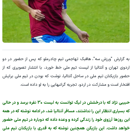
به گزارش "ورزش سه"، هافبک تهاجمی تیم چادرملو که پس از حضور در دو
اردوی تهران و آنتالیا از لیست تیم ملی خط خورد، با انتشار تصویری که از
حضور بازیکنان تیم ملی در ساحل آنتالیا، نوشت که بودن در تیم ملی برایش
افتخار است و مشارکت در اردو، تجربه گرانبهایی را به او داده است.
حبیبی نژاد که با درخشش در لیگ توانست به لیست 30 نفره برسد و در حالی
که بسیاری انتظار این را نداشتند، مسافر آنتالیا شد، در ادامه نوشته که در همه
این روزها آرزوی خود را زندگی کرده و وعده داده که دوباره در تیم ملی حضور
خواهد داشت. این بازیکن همچنین نوشته که به قدری با بازیکنان تیم ملی