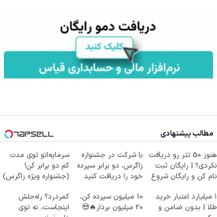
مطالب پیشنهادی
هنوز 50 تتر رو دریافت
با شرکت در جشنواره
سرمایه‌اتو توی مدت
نکردی؟ | رایگان ثبت
زاگرس، دو برابر سپرده
کم دو برابر کن!
نام کن و رایگان شروع
خود را دریافت کنید
(جشنواره ویژه زاگرس)
کن!
🔥
۱ میلیارد اعتبار خرید
10 میلیون سپرده کن،
کمردرد؟ راه‌حلش
طلا | بدون ضامن و
20 میلیون بردار🔥😍
اینجاست، نه توی