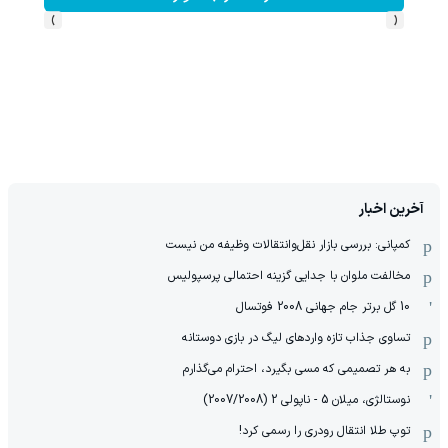
›
‹
آخرین اخبار
کمپانی: بررسی بازار نقل‌وانتقالات وظیفه من نیست
مخالفت ملوان با جدایی گزینه احتمالی پرسپولیس
10 گل برتر جام جهانی 2008 فوتسال
تساوی جذاب تازه واردهای لیگ در بازی دوستانه
به هر تصمیمی که مسی بگیرد، احترام می‌گذارم
نوستالژی، میلان 5 - ناپولی 2 (2007/2008)
توپ طلا انتقال رودری را رسمی کرد!