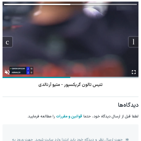
تنیس تالون گریکسپور - متیو آرنالدی
دیدگاه‌ها
لطفا قبل از ارسال دیدگاه خود، حتما
قوانین و مقررات
را مطالعه فرمایید.
جهت ارسال نظر و دیدگاه خود باید ابتدا وارد سایت شوید. جهت ورود به