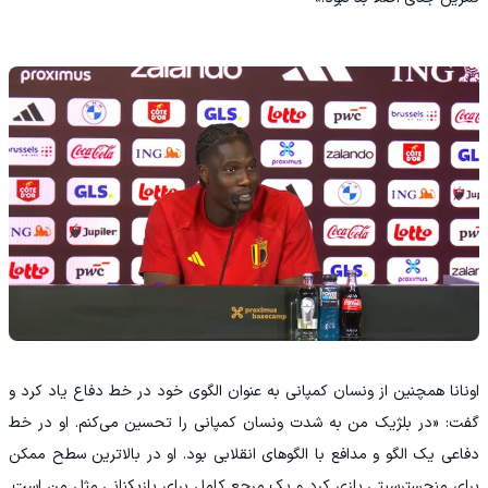
‫اونانا همچنین از ونسان کمپانی به عنوان الگوی خود در خط دفاع یاد کرد و
گفت: «در بلژیک من به شدت ونسان کمپانی را تحسین می‌کنم. او در خط
دفاعی یک الگو و مدافع با الگوهای انقلابی بود. او در بالاترین سطح ممکن
برای منچسترسیتی بازی کرد و یک مرجع کامل برای بازیکنانی مثل من است.