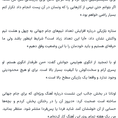
اگر بتوانم حتی نیمی از کارهایی را که ونسان در آن پست انجام داد تکرار کنم
بسیار راضی خواهم بود.»
‫ستاره بلژیکی درباره افزایش تعداد تیم‌های جام جهانی به چهل و هشت تیم
واکنش نشان داد: «آیا این تعداد زیاد است؟ شرایط اینطور باشد ولی ما
حرفه‌ای هستیم و باید خودمان را با این وضعیت وفق دهیم.»
‫او با تمجید از انگوی هم‌تیمی جوانش گفت: «من طرفدار انگوی هستم. او
پسری آرام و سخت‌کوش با کیفیت‌ بسیار بالا است. برای او هیچ محدودیتی
وجود ندارد و واقعا یک بازیکن سطح بالا است.»
‫اونانا در بخش جالب این نشست درباره آهنگ ویژه‌ای که برای جام جهانی
ساخته است صحبت کرد: «دیروز آن را در رختکن پخش کردم و بچه‌ها
حسابی از آن خوششان آمد. شاید فردا یا پس‌فردا منتشر شود. منتظر بمانید.
من یک هفته تمام روی این آهنگ کار کرده‌ام.»