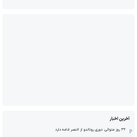
آخرین اخبار
۳۲ روز متوالی: دوری رونالدو از النصر ادامه دارد