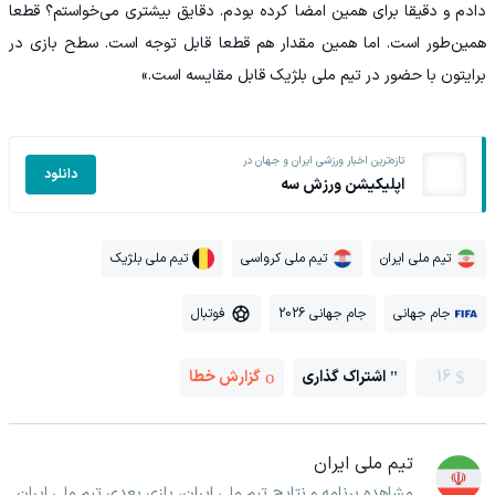
دادم و دقیقا برای همین امضا کرده بودم. دقایق بیشتری می‌خواستم؟ قطعا
همین‌طور است. اما همین مقدار هم قطعا قابل توجه است. سطح بازی در
برایتون با حضور در تیم ملی بلژیک قابل مقایسه است.»
تازه‌ترین اخبار ورزشی ایران و جهان در
دانلود
اپلیکیشن ورزش سه
تیم ملی ایران
تیم ملی کرواسی
تیم ملی بلژیک
جام جهانی
جام جهانی 2026
فوتبال
16
اشتراک گذاری
گزارش خطا
تیم ملی ایران
مشاهده برنامه و نتایج تیم ملی ایران، بازی بعدی تیم ملی ایران