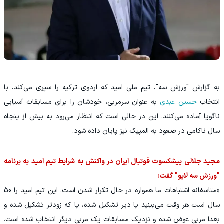
به گزارش "ورزش سه"، تیم ملی امید که اردوی ترکیه را سپری می‌کند، با
انتخاب
حسین عبدی
به عنوان سرمربی، خودشان را برای مسابقات آسیایی
ناگویا آماده می‌کنند. این در حالی است که انتظار می‌رود به بیش از پنجاه
سال ناکامی در صعود به المپیک نیز پایان داده شود.
مجید جلالی پیشکسوت فوتبال ایران در واکنش به شرایط تیم امید به برنامه
"ورزش سه لایو" گفت:
«متاسفانه اشتباهات ما همواره در حال تکرار شدن است. این تیم امید را 50
سال است هر وقت می‌بینید یا دیر تشکیل شده، یا که زودتر تشکیل شده و
بعدا مربی عوض شده و نزدیک مسابقات یک مربی دیگر انتخاب شده است.