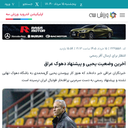
پنجشنبه ۱۵ مرداد
-
18:19
جستجو
ورود
اپلیکیشن اندروید ورزش سه
کد:
2365558
15 خرداد 1405 ساعت 21:13
15.5K
بازدید
انتظار برای ارسال آفر رسمی
آخرین وضعیت یحیی و پیشنهاد دهوک عراق
خبرنگاران عراقی خبر داده‌اند که هنوز کار پیوستن یحیی گل‌محمدی به باشگاه دهوک نهایی
نشده و پیشنهاد رسمی به دست سرمربی پرافتخار فوتبال ایران نرسیده است.