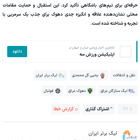
حرفه‌ای برای تیم‌های باشگاهی تأکید کرد. این استقبال و حمایت مقامات
محلی نشان‌دهنده علاقه و انگیزه جدی دهوک برای جذب یک سرمربی با
تجربه و شناخته شده است.
تازه‌ترین اخبار ورزشی ایران و جهان در
دانلود
اپلیکیشن ورزش سه
نقل و انتقالات
یحیی گل محمدی
لیگ برتر ایران
لیگ ستارگان عراق
دهوک عراق
فوتبال
28
اشتراک گذاری
گزارش خطا
لیگ برتر ایران