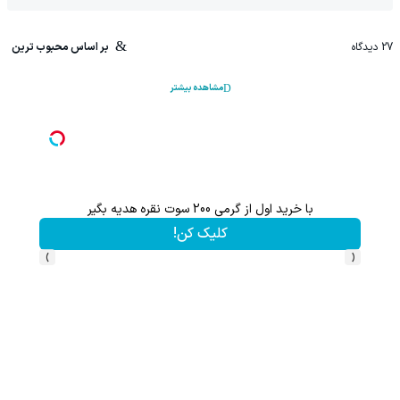
27
دیدگاه
بر اساس محبوب ترین
مشاهده بیشتر
ام کن
با خرید اول از گرمی 200 سوت نقره هدیه بگیر
کلیک کن!
›
‹