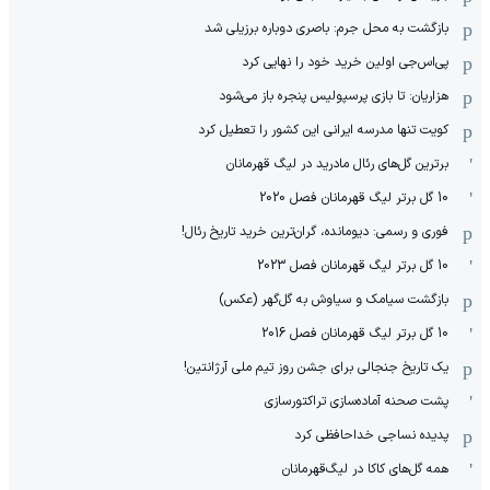
بازگشت به محل جرم: باصری دوباره برزیلی شد
پی‌اس‌جی اولین خرید خود را نهایی کرد
هزاریان: تا بازی پرسپولیس پنجره باز می‌شود
کویت تنها مدرسه ایرانی این کشور را تعطیل کرد
برترین گل‌های رئال مادرید در لیگ قهرمانان
10 گل برتر لیگ قهرمانان فصل 2020
فوری و رسمی: دیومانده، گران‌ترین خرید تاریخ رئال!
10 گل برتر لیگ قهرمانان فصل 2023
بازگشت سیامک و سیاوش به گل‌گهر (عکس)
10 گل برتر لیگ قهرمانان فصل 2016
یک تاریخ جنجالی برای جشن روز تیم ملی آرژانتین!
پشت صحنه آماده‌سازی تراکتورسازی
پدیده نساجی خداحافظی کرد
همه گل‌های کاکا در لیگ‌قهرمانان