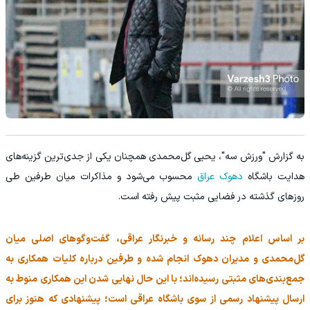
به گزارش "ورزش سه"، یحیی گل‌محمدی همچنان یکی از جدی‌ترین گزینه‌های
هدایت باشگاه
دهوک عراق
محسوب می‌شود و مذاکرات میان طرفین طی
روزهای گذشته در فضایی مثبت پیش رفته است.
بر اساس اعلام چند رسانه و خبرنگار عراقی، گفت‌وگوهای اصلی میان
گل‌محمدی و مدیران دهوک انجام شده و طرفین درباره کلیات همکاری به
جمع‌بندی‌های مثبتی رسیده‌اند؛ با این حال نهایی شدن این همکاری منوط به
ارسال پیشنهاد رسمی از سوی باشگاه عراقی است؛ پیشنهادی که هنوز برای