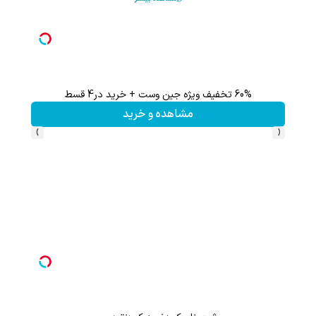
60% تخفیف ویژه جین وست + خرید در4 قسط
مشاهده و خرید
›
‹