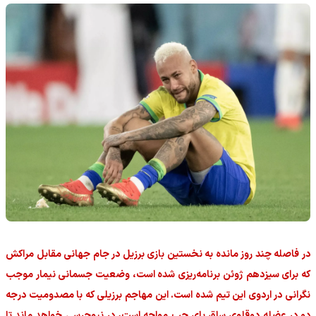
در فاصله چند روز مانده به نخستین بازی برزیل در جام جهانی مقابل مراکش
که برای سیزدهم ژوئن برنامه‌ریزی شده است، وضعیت جسمانی نیمار موجب
نگرانی در اردوی این تیم شده است. این مهاجم برزیلی که با مصدومیت درجه
دو در عضله دوقلوی ساق پای چپ مواجه است، در نیوجرسی خواهد ماند تا