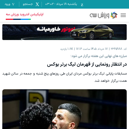
یکشنبه ۱۸ مرداد
-
03:02
جستجو
ورود
اپلیکیشن اندروید ورزش سه
کد:
2365988
17 خرداد 1405 ساعت 17:16
1.8K
بازدید
مبارزه های نهایی این هفته برگزار می شود؛
در انتظار رونمایی از قهرمان لیگ برتر بوکس
مسابقات پایانی لیگ برتر بوکس مردان ایران طی روزهای پنج شنبه و جمعه در سالن شهید
همت برگزار خواهد شد.