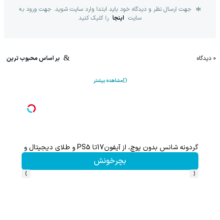
جهت ارسال نظر و دیدگاه خود باید ابتدا وارد سایت شوید. جهت ورود به
سایت
اینجا
را کلیک کنید
0
دیدگاه
بر اساس محبوب ترین
مشاهده بیشتر
گردونه شانس بدون پوچ، از آیفون17تا PS5 و طلای دیجیتال و دلار🔥
بچرخونش
›
‹