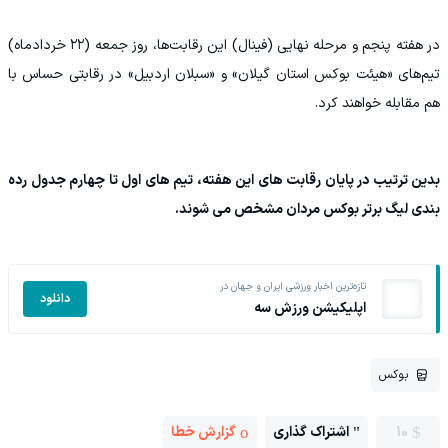
در هفته پنجم و مرحله نهایی (فینال) این رقابت‌ها، روز جمعه (۲۲ خردادماه)
تیم‌های «هیئت بوکس استان گیلان» و «سبلان اردبیل» در رقابتی حساس با
هم مقابله خواهند کرد.
بدین ترتیب در پایان رقابت های این هفته، تیم های اول تا چهارم جدول رده
بندی لیگ برتر بوکس مردان مشخص می شوند.
تازه‌ترین اخبار ورزشی ایران و جهان در
دانلود
اپلیکیشن ورزش سه
بوکس
10
اشتراک گذاری
گزارش خطا