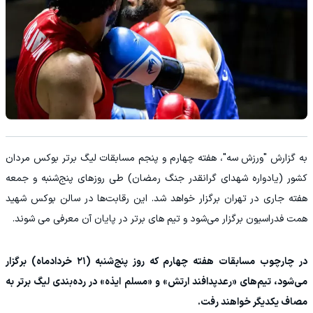
به گزارش "ورزش سه"، هفته چهارم و پنجم مسابقات لیگ برتر بوکس مردان
کشور (یادواره شهدای گرانقدر جنگ رمضان) طی روزهای پنج‌شنبه و جمعه
هفته جاری در تهران برگزار خواهد شد. این رقابت‌ها در سالن بوکس شهید
همت فدراسیون برگزار می‌شود و تیم های برتر در پایان آن معرفی می شوند.
در چارچوب مسابقات هفته چهارم که روز پنج‌شنبه (۲۱ خردادماه) برگزار
می‌شود، تیم‌های «رعدپدافند ارتش» و «مسلم ایذه» در رده‌بندی لیگ برتر به
مصاف یکدیگر خواهند رفت.