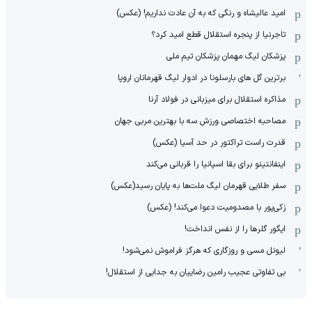
امید عالیشاه و رنگی که به آن عادت نداریم! (عکس)
تاجرنیا از پنجره استقلال قطع امید کرد؟
پزشکان لیگ مهمان پزشکان تیم ملی
برترین گل های بارسلونا در ادوار لیگ قهرمانان اروپا
مذاکره استقلال برای میزبانی در فولاد آرنا
مصاحبه اختصاصی ورزش سه با بهترین مربی جهان
قدرت راست تراکتور در حد آسیا (عکس)
اینفانتینو برای بقا اسپانیا را قربانی می‌کند
سفر طلایی قهرمان لیگ ملت‌ها به پایان رسید(عکس)
زکی‌پور با مصدومیت دعوا می‌کند! (عکس)
ایگور گلرها را از نفس انداخت!
لیونل مسی و روزگاری که هرگز فراموش نمی‌شود!
بی تفاوتی عجیب رامین رضاییان به جدایی از استقلال!