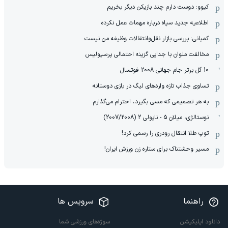
کیوو: دوست دارم چند بازیکن دیگر بخریم
اطلاعیه جدید سپاه درباره مهمات عمل نکرده
کمپانی: بررسی بازار نقل‌وانتقالات وظیفه من نیست
مخالفت ملوان با جدایی گزینه احتمالی پرسپولیس
10 گل برتر جام جهانی 2008 فوتسال
تساوی جذاب تازه واردهای لیگ در بازی دوستانه
به هر تصمیمی که مسی بگیرد، احترام می‌گذارم
نوستالژی، میلان 5 - ناپولی 2 (2007/2008)
توپ طلا انتقال رودری را رسمی کرد!
مسیر وحشتناک برای ستاره زن ورزش ایران!
راهنما
سرویس ها
دانلود اپلیکیشن
سوژه‌های ورزشی شما