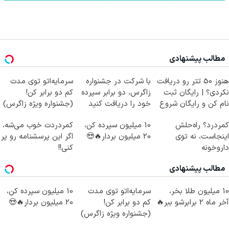
مطالب پیشنهادی
هنوز 50 تتر رو دریافت
با شرکت در جشنواره
سرمایه‌اتو توی مدت
نکردی؟ | رایگان ثبت
زاگرس، دو برابر سپرده
کم دو برابر کن!
نام کن و رایگان شروع
خود را دریافت کنید
(جشنواره ویژه زاگرس)
کن!
🔥
کمردرد؟ راه‌حلش
10 میلیون سپرده کن،
کمردردت خوب می‌شه،
اینجاست، نه توی
20 میلیون بردار🔥😍
اگر این پرسشنامه رو پر
داروخونه
کنی!!
مطالب پیشنهادی
10 میلیون طلا بخر،
سرمایه‌اتو توی مدت
10 میلیون سپرده کن،
آخر ماه 2 برابرشو ببر🔥
کم دو برابر کن!
20 میلیون بردار🔥😍
(جشنواره ویژه زاگرس)
🔥