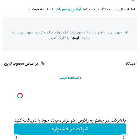
لطفا قبل از ارسال دیدگاه خود، حتما
قوانین و مقررات
را مطالعه فرمایید.
جهت ارسال نظر و دیدگاه خود باید ابتدا وارد سایت شوید. جهت ورود به
سایت
اینجا
را کلیک کنید
1
دیدگاه
بر اساس محبوب ترین
مشاهده بیشتر
گرس)🔥
با شرکت در جشنواره زاگرس، دو برابر سپرده خود را دریافت کنید
شرکت در جشنواره
›
‹