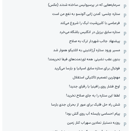
سرمایه‌هایی که در پرسپولیس ساخته شدند (عکس)
ستاره چلسی: آمدن ژابی آلونسو به نفع من است
فرعباسی با کلین‌شیت لیگ را شروع می‌کند
ستاره سابق برزیل در انگلیس باشگاه می‌خرد
پیشنهاد جالب شهردار ترک به صلاح
مسیر ورود ستاره آرژانتینی به اتلتیکو هموار شد
بدون عقب نشینی: همه تورنمنت‌های فیفا تحریمند!
فوتبال برای ستاره سابق اسپانیا و بارسا می‌گرید
مهم‌ترین تصمیم تاکتیکی استقلال
اوج فشار روی رافینیا با رقبای جدید!
لطفا این ستاره را به جای صلاح نخرید!
شش راه حل فلیک برای عبور از بحران جدی بارسا
پیام احساسی یایسله آب روی آتش بود!
روزبه دستیار نمادین سهراب کنار زمین