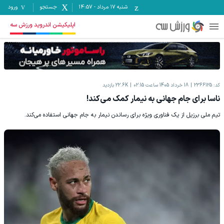
شنبه ۱۷ مرداد
-
14:57
جستجو
ورود
اپلیکیشن اندروید ورزش سه
کد:
2366125
18 خرداد 1405 ساعت 02:15
22.6K
بازدید
ناسا برای جام جهانی به نیمار کمک می‌کند!
تیم ملی برزیل از یک فناوری ویژه برای رساندن نیمار به جام جهانی استفاده می‌کند.