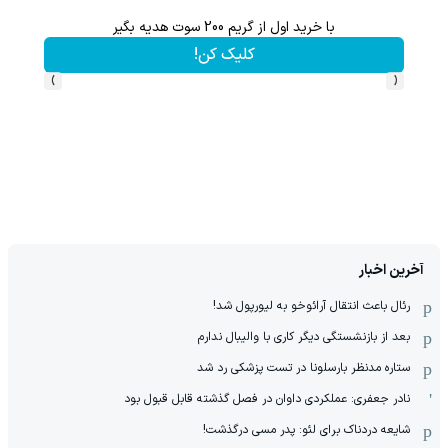
با خرید اول از گریم 200 سوت هدیه بگیر
کلیک کن!
›
‹
آخرین اخبار
رئال باعث انتقال آرائوخو به لیورپول شد!
بعد از بازنشستگی دیگر کاری با والیبال ندارم
ستاره مدنظر بارسلونا در تست پزشکی رد شد
نادر جعفری: عملکردی داوان در فصل گذشته قابل قبول بود
شایعه دردناک برای لئو: پدر مسی درگذشت!