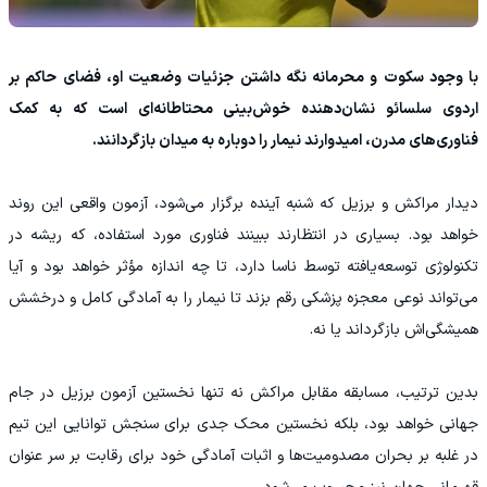
با وجود سکوت و محرمانه نگه داشتن جزئیات وضعیت او، فضای حاکم بر
اردوی سلسائو نشان‌دهنده خوش‌بینی محتاطانه‌ای است که به کمک
فناوری‌های مدرن، امیدوارند نیمار را دوباره به میدان بازگردانند.
دیدار مراکش و برزیل که شنبه آینده برگزار می‌شود، آزمون واقعی این روند
خواهد بود. بسیاری در انتظارند ببینند فناوری مورد استفاده، که ریشه در
تکنولوژی توسعه‌یافته توسط ناسا دارد، تا چه اندازه مؤثر خواهد بود و آیا
می‌تواند نوعی معجزه پزشکی رقم بزند تا نیمار را به آمادگی کامل و درخشش
همیشگی‌اش بازگرداند یا نه.
بدین ترتیب، مسابقه مقابل مراکش نه تنها نخستین آزمون برزیل در جام
جهانی خواهد بود، بلکه نخستین محک جدی برای سنجش توانایی این تیم
در غلبه بر بحران مصدومیت‌ها و اثبات آمادگی خود برای رقابت بر سر عنوان