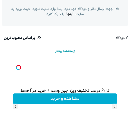
جهت ارسال نظر و دیدگاه خود باید ابتدا وارد سایت شوید. جهت ورود به
سایت
اینجا
را کلیک کنید
7
دیدگاه
بر اساس محبوب ترین
مشاهده بیشتر
تا 60 درصد تخفیف ویژه جین وست + خرید در4 قسط
تا %60 تخفیف محصولات جین وست + خرید در 4 
مشاهده و خرید
›
‹