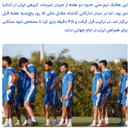
این هافبک تیم ملی حدود دو هفته از جریان تمرینات گروهی ایران در آنتالیا
دور بود، اما در دیدار تدارکاتی گذشته مقابل مالی که روز پنج‌شنبه هفته قبل
برگزار شد، در ترکیب قرار گرفت و 45 دقیقه بازی کرد تا مشخص شود مشکلی
برای همراهی ایران در جام جهانی ندارد.