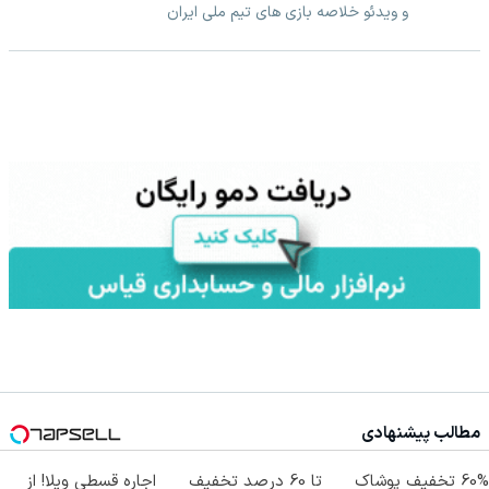
و ویدئو خلاصه بازی های تیم ملی ایران
مطالب پیشنهادی
60% تخفیف پوشاک
تا 60 درصد تخفیف
اجاره‌ قسطی ویلا! از