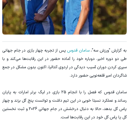
به گزارش "ورزش سه"،
سامان قدوس
پس از تجربه چهار بازی در جام جهانی
طی دو دوره اخیر، دوباره خود را آماده حضور در این رقابت‌ها می‌کند و با
سپری کردن دوران آسیب دیدگی در اردوی آنتالیا، اکنون بدون مشکل در جمع
شاگردان امیر قلعه‌نویی حضور دارد.
سامان قدوس که فصل را با انجام 25 بازی در لیگ برتر امارات به پایان
رساند و عملکرد نسبتا خوبی در این تیم داشت و توانست پنج گل بزند و چهار
پاس گل بدهد، حالا به دنبال درخشش در جام جهانی 2026 و ثبت نخستین
گل یا پاس گل خود در این رقابت‌ها است.