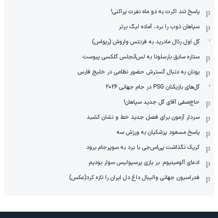
پاسخ تند اکرت به دو ماه نفرت پراکنی!
سپاهان ذوب را برد، آماده لیگ برتر
گل اول رئال مادرید به فرنتس واروش (ریواس)
ستاره سابق بارسلونا به لس‌آنجلس گلکسی پیوست
یونان به دنبال گسترش حضور نظامی در خلیج فارس
گل‌های بازیکنان PSG در جام جهانی 2026
حاج‌صفی آقای گل جدید سپاهان!
سردار آزمون برای فصل جدید خط و نشان کشید
پاسخ مسعود پزشکیان به ورزش سه
کریک نگذاشت پی‌اس‌جی با برد به سوپرجام برود
ادعای آلومینیوم: بر بازی پرسپولیس سوار بودیم
فدراسیون جهانی والیبال داغ دل ایران را تازه کرد(عکس)