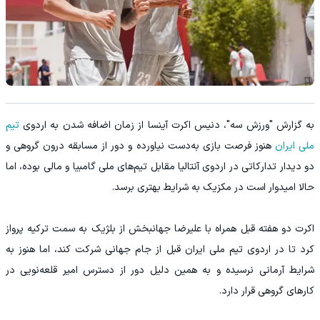
به گزارش "ورزش سه"، دنیس اکرت آینسا از زمان اضافه شدن به اردوی
تیم
ملی ایران
هنوز فرصت بازی به‌دست نیاورده و دور از مسابقه درون گروهی و
دو دیدار تدارکاتی در اردوی آنتالیا مقابل تیم‌های ملی گامبیا و مالی بوده، اما
حالا امیدوار است در مکزیک به شرایط بهتری برسد.
اکرت دو هفته قبل همراه با علیرضا جهانبخش از بلژیک به سمت ترکیه پرواز
کرد تا در اردوی تیم ملی ایران قبل از جام جهانی شرکت کند، اما هنوز به
شرایط آرمانی نرسیده و به همین دلیل دور از دسترس امیر قلعه‌نویی در
کارهای گروهی قرار دارد.