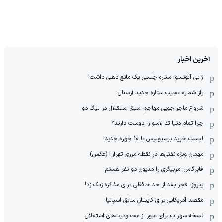
آخرین اخبار
ژابی آلونسو: ستاره چلسی یک مانع ذهنی داشت!
راز شماره عجیب ستاره جدید آرسنال
شروع ماجراجویی مهاجم اسبق استقلال در لیگ دو
چرا تمام دنیا تد لاسو را دوست دارند؟
لیست خرید پرسپولیس با 10 چهره جدید!
مهمان‌ ویژه نفتی‌ها در نقطه مرزی تهران! (عکس)
فابرگاس: مربیگری را مدیون دو نفر هستم
پیروز: فجر بعد از خداحافظی برای مذاکره زنگ زد!
مقصد آمریکایی برای کاپیتان سابق اسپانیا
نسخه سهراب برای عبور از محدودیت‌های استقلال