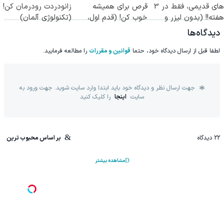
های قدیمی، فقط در 3
قرص برای همیشه
زانودردت رودرمان کن!
هفته!! (بدون لیزر و
خوب کن! (قدم اول،
(تکنولوژی آلمان)
جراحی)
پرسش‌نامه)
◂پرسشنامه▸
دیدگاه‌ها
لطفا قبل از ارسال دیدگاه خود، حتما
قوانین و مقررات
را مطالعه فرمایید.
جهت ارسال نظر و دیدگاه خود باید ابتدا وارد سایت شوید. جهت ورود به
سایت
اینجا
را کلیک کنید
22
دیدگاه
بر اساس محبوب ترین
مشاهده بیشتر