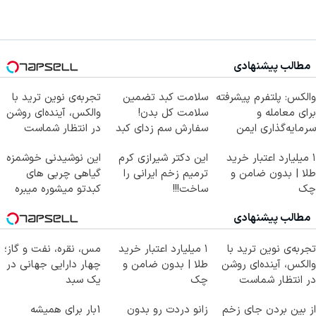
مطالب پیشنهادی
والکس: پلتفرم پیشرفته
سلامت کبد تضمین
تجربه‌ی نوین ترید با
برای معامله و
سلامت کل بدن!
والکس، آینده‌ای روشن
سرمایه‌گذاری ایمن
سفارش سم زدای کبد
در انتظار شماست
با۵۰٪ تخفیف
۱ میلیارد اعتبار خرید
این دکتر شیرازی کرم
این نوشیدنی خوشمزه
طلا | بدون ضامن و
ترمیم زخم ایرانی را
گیاهی چربی های
چک
ساخت!!!
کبدتو میشوره میبره
مطالب پیشنهادی
تجربه‌ی نوین ترید با
۱ میلیارد اعتبار خرید
مس، نقره، نفت و گاز؛
والکس، آینده‌ای روشن
طلا | بدون ضامن و
چهار دارایی جهانی در
در انتظار شماست
چک
یک سبد
از بین بردن جای زخم
زانو دردت رو بدون
1بار برای همیشه