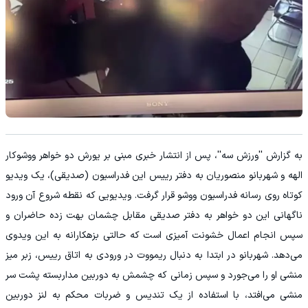
به گزارش ''ورزش سه''، پس از انتشار خبری مبنی بر یورش دو خواهر ووشوکار
الهه و شهربانو منصوریان به دفتر رییس این فدراسیون (صدیقی)، یک ویدیو
کوتاه روی رسانه فدراسیون ووشو قرار گرفت. ویدیویی که نقطه شروع آن ورود
ناگهانی این دو خواهر به دفتر صدیقی مقابل چشمان بهت زده حاضران و
سپس انجام اعمال خشونت آمیزی است که حالتی بزهکارانه به این ویدوی
می‌دهد. شهربانو در ابتدا به دنبال ریمووت در ورودی به اتاق رییس، زبر میز
منشی او را می‌جورد و سپس زمانی که چشمش به دوربین مداربسته پشت سر
منشی می‌افتد، با استفاده از یک تندیس و ضربات محکم به لنز دوربین