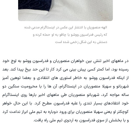
الهه منصوریان با انتشار این عکس در اینستاگرام مدعی شده
که رئیس فدراسیون ووشو با چاقو به او حمله کرده و
دستش به این شکل زخمی شده است
در ماههای اخیر تنش بین خواهران منصوریان و فدراسیون ووشو به اوج خود
رسیده بود، اما کمتر کسی پیش بینی می کرد کار تا این حد بیخ پیدا کند. بعد
از اینکه فدراسیون ووشو به خاطر استوری های انتقادی و بعضا توهین آمیز
شهربانو و سهیلا منصوریان در اینستاگرام، آن ها را با محرومیت سنگین دو
ساله مواجه کرد، شهربانو منصوریان طی ماههای اخیر بارها روی اینستاگرام
خود انتقادهای بسیار تندی را علیه فدراسیون مطرح کرد. با این حال خواهر
کوچکتر او یعنی سهیلا منصوریان برای ورود دوباره به تیم ملی ابراز ندامت کرد
و با بخشش از سوی فدراسیون به اردوی تیم ملی راه یافت.