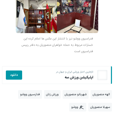
فدراسیون ووشو نیز با انتشار این عکس ها اعلام کرده این
خسارات مربوط به حمله خواهران منصوریان به دفتر رییس
فدراسیون است
تازه‌ترین اخبار ورزشی ایران و جهان در
دانلود
اپلیکیشن ورزش سه
الهه منصوریان
شهربانو منصوریان
ورزش زنان
فدارسیون ووشو
سهیلا منصوریان
ووشو