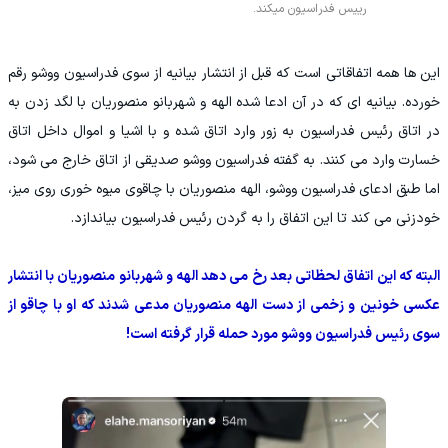
رییس فدراسیون میکند.
این ها همه اتفاقاتی است که قبل از انتشار بیانیه از سوی فدراسیون ووشو رقم
خورده. بیانیه ای که در آن ادعا شده الهه و شهربانو منصوریان با لگد زدن به
در اتاق رئیس فدراسیون به زور وارد اتاق شده و با اشیا و اموال داخل اتاق
خسارت وارد می کنند. به گفته فدراسیون ووشو صدیقی از اتاق خارج می شود،
اما طبق ادعای فدراسیون ووشو، الهه منصوریان با چاقوی میوه خوری روی میز،
خودزنی می کند تا این اتفاق را به گردن رئیس فدراسیون بیاندازد.
البته که این اتفاق لحظاتی بعد رخ می دهد الهه و شهربانو منصوریان با انتشار
عکسی خونین و زخمی از دست الهه منصوریان مدعی شدند که او با چاقو از
سوی رئیس فدراسیون ووشو مورد حمله قرار گرفته است!