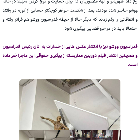
رخ داد. شهربانو و الهه منصوریان که برای حمایت و کوچ کردن سهیلا در خانه
ووشو حاضر شده بودند، بعد از شکست خواهر کوچکتر حسابی از کوره در رفتند
و اتفاقاتی را رقم زدند که دیگر حالا از حیطه فدراسیون ووشو هم فراتر رفته و
احتمالا باید در مراجع قضایی پیگیری شود.
فدراسیون ووشو نیز با انتشار عکس هایی از خسارات به اتاق رئیس فدراسیون
و همچنین انتشار فیلم دوربین مداربسته از پیگیری حقوقی این ماجرا خبر داده
است.