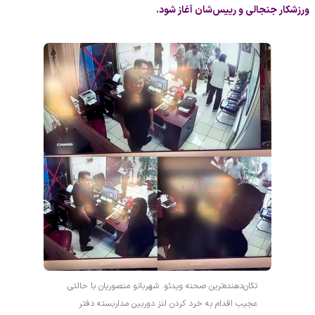
ورزشکار جنجالی و رییس‌شان آغاز شود.
تکان‌دهنده‌ترین صحنه ویدئو. شهربانو منصوریان با حالتی
عجیب اقدام به خرد کردن لنز دوربین مداربسته دفتر