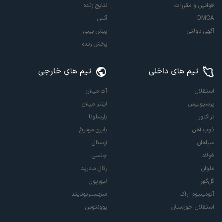
قوانین و مقررات
نتایج زنده
DMCA
آنتن
آگهی دولتی
پیش بینی
پخش زنده
تیم های داخلی
تیم های خارجی
استقلال
آث میلان
پرسپولیس
اینتر میلان
تراکتور
بارسلونا
ذوب آهن
بایرن مونیخ
سپاهان
آرسنال
فولاد
چلسی
ملوان
رئال مادرید
گل‌گهر
لیورپول
آلومینیوم اراک
منچستریونایتد
استقلال خوزستان
یوونتوس