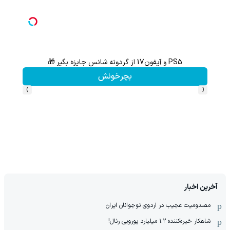
حرفه ای یاد بگیر
با خرید اول از گریم 200 سوت هدیه بگیر
کلیک کن!
›
‹
آخرین اخبار
مصدومیت عجیب در اردوی نوجوانان ایران
شاهکار خیره‌کننده ۱.۲ میلیارد یورویی رئال!