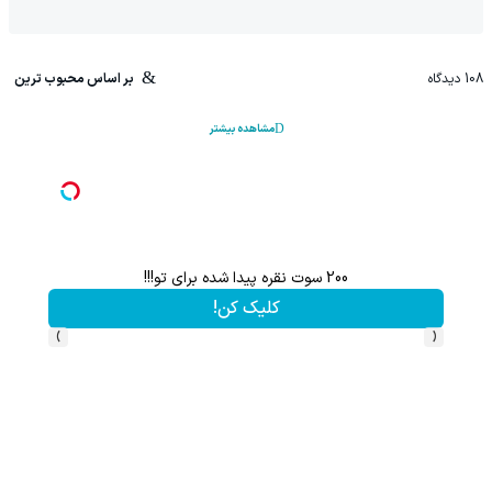
108
دیدگاه
بر اساس محبوب ترین
مشاهده بیشتر
یک جهت اطلاعات بیشتر)
هم سرمایه گذاری میکنی هم نقره هدیه میگیری ؛ثبت نام 
کلیک کن!
›
‹