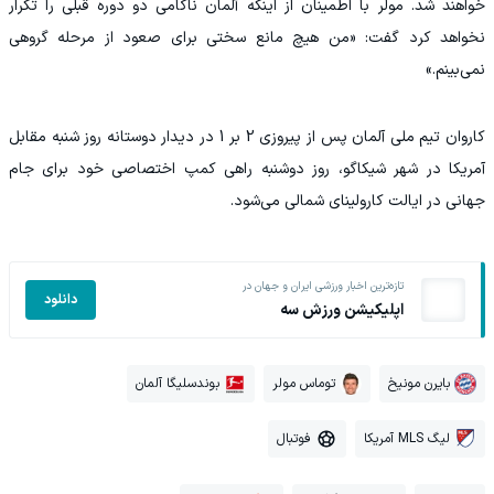
خواهند شد. مولر با اطمینان از اینکه آلمان ناکامی دو دوره قبلی را تکرار
نخواهد کرد گفت: «من هیچ مانع سختی برای صعود از مرحله گروهی
نمی‌بینم.»
‫کاروان تیم ملی آلمان پس از پیروزی 2 بر 1 در دیدار دوستانه روز شنبه مقابل
آمریکا در شهر شیکاگو، روز دوشنبه راهی کمپ اختصاصی خود برای جام
جهانی در ایالت کارولینای شمالی می‌شود.
تازه‌ترین اخبار ورزشی ایران و جهان در
دانلود
اپلیکیشن ورزش سه
بایرن مونیخ
توماس مولر
بوندسلیگا آلمان
لیگ MLS آمریکا
فوتبال