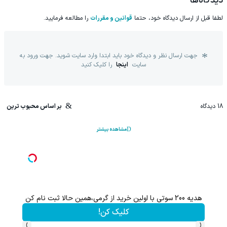
دیدگاه‌ها
لطفا قبل از ارسال دیدگاه خود، حتما
قوانین و مقررات
را مطالعه فرمایید.
جهت ارسال نظر و دیدگاه خود باید ابتدا وارد سایت شوید. جهت ورود به
سایت
اینجا
را کلیک کنید
18
دیدگاه
بر اساس محبوب ترین
مشاهده بیشتر
هدیه 200 سوتی با اولین خرید از گرمی،همین حالا ثبت نام کن
کلیک کن!
›
‹