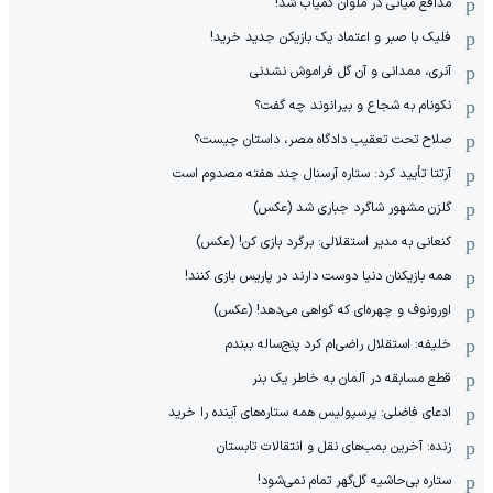
مدافع میانی در ملوان کمیاب شد!
فلیک با صبر و اعتماد یک بازیکن جدید خرید!
آنری، ممدانی و آن گل فراموش نشدنی
نکونام به شجاع و بیرانوند چه گفت؟
صلاح تحت تعقیب دادگاه مصر، داستان چیست؟
آرتتا تأیید کرد: ستاره آرسنال چند هفته مصدوم است
گلزن مشهور شاگرد جباری شد (عکس)
کنعانی به مدیر استقلالی: برگرد بازی کن! (عکس)
همه بازیکنان دنیا دوست دارند در پاریس بازی کنند!
اورونوف و چهره‌ای که گواهی می‌دهد! (عکس)
خلیفه: استقلال راضی‌ام کرد پنج‌ساله ببندم
قطع مسابقه در آلمان به خاطر یک بنر
ادعای فاضلی: پرسپولیس همه ستاره‌های آینده را خرید
زنده: آخرین بمب‌های نقل و انتقالات تابستان
ستاره بی‌حاشیه گل‌گهر تمام نمی‌شود!