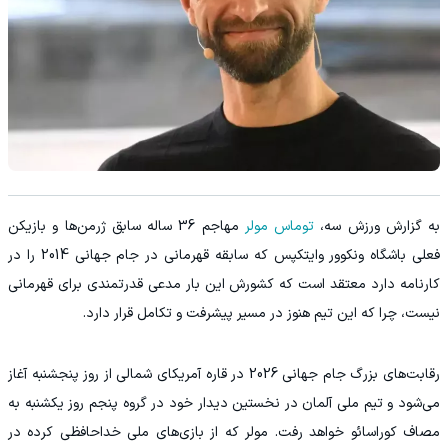
‫به گزارش ورزش سه،
توماس مولر
مهاجم 36 ساله سابق ژرمن‌ها و بازیکن
فعلی باشگاه ونکوور وایتکپس که سابقه قهرمانی در جام جهانی 2014 را در
کارنامه دارد معتقد است که کشورش این بار مدعی قدرتمندی برای قهرمانی
نیست، چرا که این تیم هنوز در مسیر پیشرفت و تکامل قرار دارد.
‫رقابت‌های بزرگ جام جهانی 2026 در قاره آمریکای شمالی از روز پنجشنبه آغاز
می‌شود و تیم ملی آلمان در نخستین دیدار خود در گروه پنجم روز یکشنبه به
مصاف کوراسائو خواهد رفت. مولر که از بازی‌های ملی خداحافظی کرده در