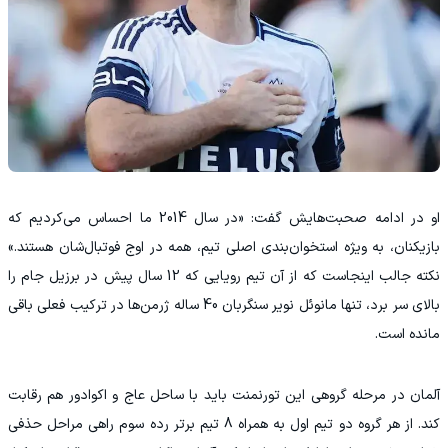
‫او در ادامه صحبت‌هایش گفت: «در سال 2014 ما احساس می‌کردیم که
بازیکنان، به ویژه استخوان‌بندی اصلی تیم، همه در اوج فوتبال‌شان هستند.»
نکته جالب اینجاست که از آن تیم رویایی که 12 سال پیش در برزیل جام را
بالای سر برد، تنها مانوئل نویر سنگربان 40 ساله ژرمن‌ها در ترکیب فعلی باقی
مانده است.
‫آلمان در مرحله گروهی این تورنمنت باید با ساحل عاج و اکوادور هم رقابت
کند. از هر گروه دو تیم اول به همراه 8 تیم برتر رده سوم راهی مراحل حذفی