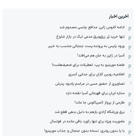
آخرین اخبار
ادامه کابوس ژابی: مدافع چلسی مصدوم شد
تنها خرید پُر زرق‌وبرق مدعی لیگ در بازار شلوغ
ورود پلیس به پرونده پست جنجالی منتسب به خیبر
آسیا در ژاپن به جان هم می‌افتد!
طعنه مورینیو به پپ: تعطیلات برای ضعیف‌هاست!
اطلاعیه روبین کازان برای جدایی کسری
تصاویری از حضور مسی در مراسم یادبود پدرش
ستاره ایران برای قهرمانی آسیا نقشه دارد
طارمی از پرواز المپیاکوس جا ماند!
برق ورزشگاه آزادی بازهم به دلیل بدهی قطع شد
ماموریت ویژه برای تنها رکورد باقی مانده در فوتسال
با یا بدون رودری: نسخه بدون جنجال و جذاب مورینیو!