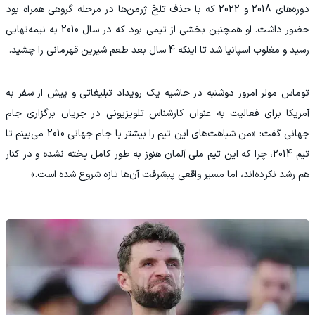
دوره‌های 2018 و 2022 که با حذف تلخ ژرمن‌ها در مرحله گروهی همراه بود
حضور داشت. او همچنین بخشی از تیمی بود که در سال 2010 به نیمه‌نهایی
رسید و مغلوب اسپانیا شد تا اینکه 4 سال بعد طعم شیرین قهرمانی را چشید.
‫توماس مولر امروز دوشنبه در حاشیه یک رویداد تبلیغاتی و پیش از سفر به
آمریکا برای فعالیت به عنوان کارشناس تلویزیونی در جریان برگزاری جام
جهانی گفت: «من شباهت‌های این تیم را بیشتر با جام جهانی 2010 می‌بینم تا
تیم 2014، چرا که این تیم ملی آلمان هنوز به طور کامل پخته نشده و در کنار
هم رشد نکرده‌اند، اما مسیر واقعی پیشرفت آن‌ها تازه شروع شده است.»