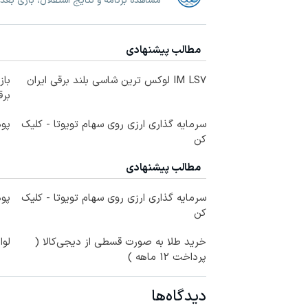
مشاهده برنامه و نتایج استقلال، بازی بعد
مطالب پیشنهادی
IM LS7 لوکس ترین شاسی بلند برقی ایران
برق
سرمایه گذاری ارزی روی سهام تویوتا - کلیک
پود
کن
مطالب پیشنهادی
سرمایه گذاری ارزی روی سهام تویوتا - کلیک
پود
کن
خرید طلا به صورت قسطی از دیجی‌کالا (
لوا
پرداخت 12 ماهه )
دیدگاه‌ها