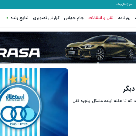
سوژه‌های شما
روزنامه
نقل و انتقالات
جام جهانی
گزارش تصویری
نتایج زنده
دیگر
د که تا هفته آینده مشکل پنجره نقل