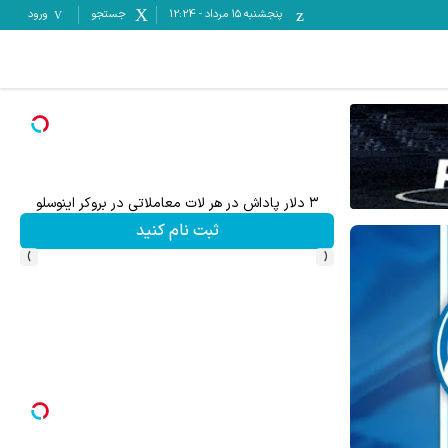
پنجشنبه ۱۵ مرداد
-
12:24
جستجو
ورود
۳ دلار پاداش در هر لات معاملاتی در بروکر اینوسلو
ثبت نام کنید
›
‹