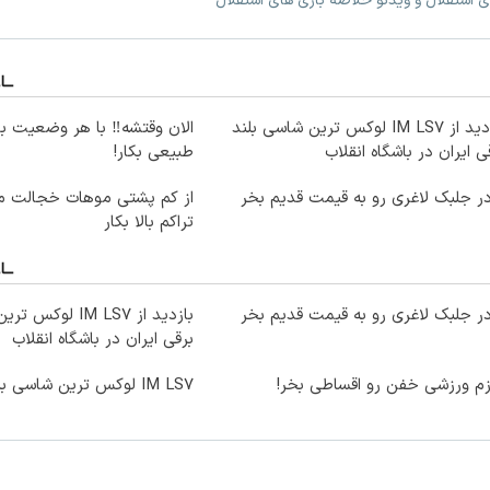
ی استقلال و ویدئو خلاصه بازی های استقلال
بازدید از IM LS7 لوکس ترین شاسی بلند
الان وقتشه‼️ با هر وضعیت ب
ی ایران در باشگاه انقلاب
طبیعی بکار!
ر جلبک لاغری رو به قیمت قدیم بخر
از کم پشتی موهات خجالت می
تراکم بالا بکار
ر جلبک لاغری رو به قیمت قدیم بخر
بازدید از IM LS7 ل
برقی ایران در باشگاه انقلاب
زم ورزشی خفن رو اقساطی بخر!
IM LS7 لوکس ترین شاسی بلند برقی ایران