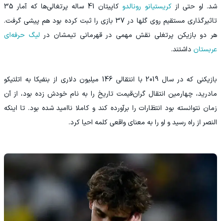
شد. او حتی از
کریستیانو رونالدو
کاپیتان 41 ساله پرتغالی‌ها که آمار 35
تاثیرگذاری مستقیم روی گلها در 37 بازی را ثبت کرده بود هم پیشی گرفت.
هر دو بازیکن پرتغلی نقش مهمی در قهرمانی تیمشان در
لیگ حرفه‌ای
عربستان
داشتند.
‫بازیکنی که در سال 2019 با انتقالی 146 میلیون دلاری از بنفیکا به اتلتیکو
مادرید، چهارمین انتقال گران‌قیمت تاریخ را به نام خودش زده بود، از آن
زمان نتوانسته بود انتظارات را برآورده کند و کاملا ناامید شده بود. تا اینکه
النصر از راه رسید و او را به معنای واقعی کلمه احیا کرد.