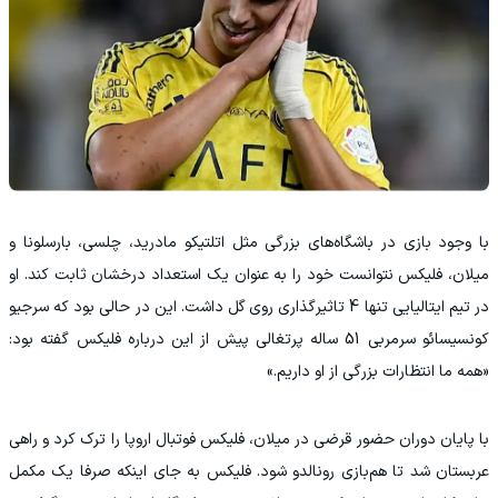
‫با وجود بازی در باشگاه‌های بزرگی مثل اتلتیکو مادرید، چلسی، بارسلونا و
میلان، فلیکس نتوانست خود را به عنوان یک استعداد درخشان ثابت کند. او
در تیم ایتالیایی تنها 4 تاثیرگذاری روی گل داشت. این در حالی بود که سرجیو
کونسیسائو سرمربی 51 ساله پرتغالی پیش از این درباره فلیکس گفته بود:
«همه ما انتظارات بزرگی از او داریم.»
‫با پایان دوران حضور قرضی در میلان، فلیکس فوتبال اروپا را ترک کرد و راهی
عربستان شد تا هم‌بازی رونالدو شود. فلیکس به جای اینکه صرفا یک مکمل