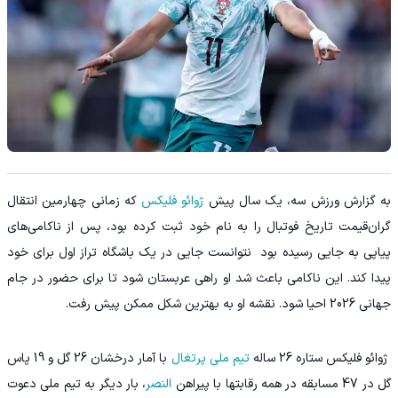
‫به گزارش ورزش سه، یک سال پیش
ژوائو فلیکس
که زمانی چهارمین انتقال
گران‌قیمت تاریخ فوتبال را به نام خود ثبت کرده بود، پس از ناکامی‌های
پیاپی به جایی رسیده بود نتوانست جایی در یک باشگاه تراز اول برای خود
پیدا کند. این ناکامی باعث شد او راهی عربستان شود تا برای حضور در جام
جهانی 2026 احیا شود. نقشه او به بهترین شکل ممکن پیش رفت.
‫ ژوائو فلیکس ستاره 26 ساله
تیم ملی پرتغال
با آمار درخشان 26 گل و 19 پاس
گل در 47 مسابقه در همه رقابتها با پیراهن
النصر
، بار دیگر به تیم ملی دعوت