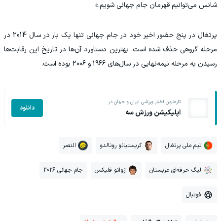
شانس می‌توانیم قهرمان جام جهانی شویم.»
‫پرتغال در پنج حضور اخیر خود در جام جهانی تنها یک بار در سال 2014 در
مرحله گروهی حذف شده است. بهترین دستاورد آن‌ها در تاریخ این رقابت‌ها
رسیدن به مرحله نیمه‌نهایی در سال‌های 1966 و 2006 بوده است.
تازه‌ترین اخبار ورزشی ایران و جهان در
دانلود
اپلیکیشن ورزش سه
تیم ملی پرتغال
کریستیانو رونالدو
النصر
لیگ حرفه‌ای عربستان
ژوائو فلیکس
جام جهانی 2026
فوتبال