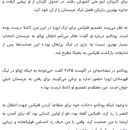
برای کاپیتان تیم ملی کشورش باشد، در جدول گلزنان از او پیشی گرفت و
جایزه بهترین بازیکن فصل لیگ عربستان را از آن خود کرد.
‫به نظر می‌رسد تصمیم فلیکس برای ترک اروپا در این سن کاملا درست بوده
است. رونالدو درباره او گفت: «فکر می‌کنم انتقال ژوائو به عربستان انتخاب
بسیار بهتری نسبت به بازی در لیگ پرتغال بود.» این صحبت‌ها پس از
شایعات بازگشت فلیکس به بنفیکا مطرح شد.
‫رونالدو در مصاحبه‌ای در آگوست 2025 گفت: «بی‌توجه به اینکه ژوائو در لیگ
قهرمانان اروپا حضور ندارد و برخی می‌گویند برای رفتن به عربستان خیلی
جوان است، من معتقدم تصمیم او کاملا درست بود.»
‫با وجود اینکه رونالدو دخالت خود برای متقاعد کردن فلیکس جهت انتقال به
النصر را رد کرد، فلیکس گفته بود: «او از اولین کسانی بود که برای آمدن به
اینجا با من صحبت کرد. وقتی با من حرف زد احساس فوق‌العاده و زیبایی