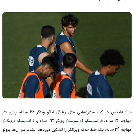
‫حالا فلیکس در کنار ستاره‌هایی مثل رافائل لیائو وینگر 26 ساله، پدرو نتو
مهاجم 26 ساله، فرانسیسکو کونسیسائو وینگر 23 ساله و فرانسیسکو ترینکائو
مهاجم 26 ساله، یک خط حمله ویرانگر را تشکیل می‌دهد. پشت سر آن‌ها برونو