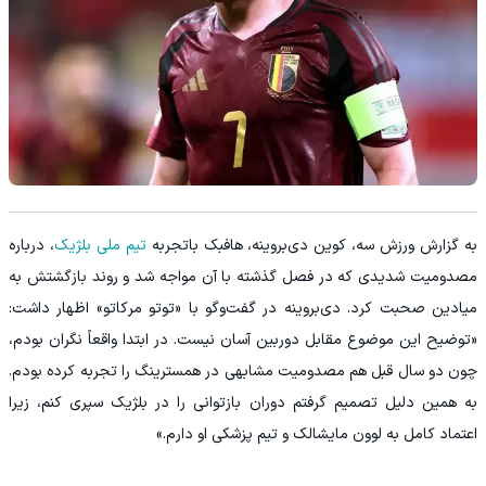
به گزارش ورزش سه، کوین دی‌بروینه، هافبک باتجربه
تیم ملی بلژیک
، درباره
مصدومیت شدیدی که در فصل گذشته با آن مواجه شد و روند بازگشتش به
میادین صحبت کرد. دی‌بروینه در گفت‌وگو با «توتو مرکاتو» اظهار داشت:
«توضیح این موضوع مقابل دوربین آسان نیست. در ابتدا واقعاً نگران بودم،
چون دو سال قبل هم مصدومیت مشابهی در همسترینگ را تجربه کرده بودم.
به همین دلیل تصمیم گرفتم دوران بازتوانی را در بلژیک سپری کنم، زیرا
اعتماد کامل به لوون مایشالک و تیم پزشکی او دارم.»