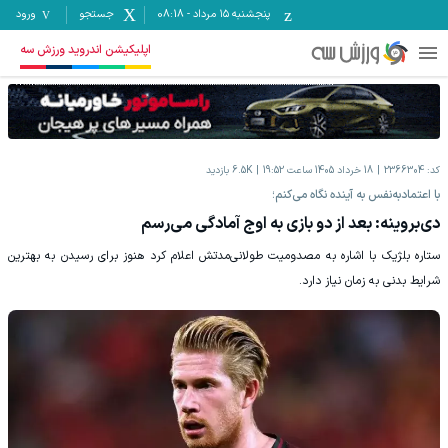
پنجشنبه ۱۵ مرداد
-
08:18
جستجو
ورود
اپلیکیشن اندروید ورزش سه
کد:
2366304
18 خرداد 1405 ساعت 19:52
6.5K
بازدید
با اعتمادبه‌نفس به آینده نگاه می‌کنم؛
دی‌بروینه: بعد از دو بازی به اوج آمادگی می‌رسم
ستاره بلژیک با اشاره به مصدومیت طولانی‌مدتش اعلام کرد هنوز برای رسیدن به بهترین
شرایط بدنی به زمان نیاز دارد.