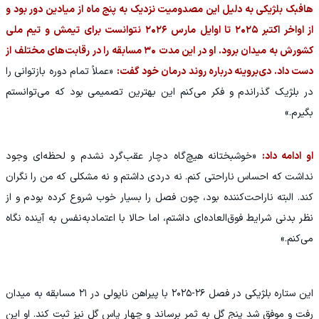
هافبک بلژیکی به دلیل این مصدومیت نزدیک به پنج ماه از میادین دور بود و
از اواخر اکتبر ۲۰۲۵ تا اوایل مارس ۲۰۲۶ نتوانست برای تیمش و تیم ملی
کشورش به میدان برود. او در این مدت ۳۰ مسابقه را در رقابت‌های مختلف از
دست داد. دی‌بروینه درباره روند درمان خود گفت:
«عملاً تمام دوره بازتوانی را
در بلژیک گذراندم و فکر می‌کنم این بهترین تصمیمی بود که می‌توانستم
بگیرم.»
او ادامه داد:
«خوشبختانه هیچ‌گاه دچار عقب‌گرد نشدم و لحظه‌ای وجود
نداشت که احساس ناراحتی کنم. نه دردی داشتم و نه مشکلی که من را نگران
کند. البته ناراحت‌کننده بود، چون فصل را بسیار خوب شروع کرده بودم و از
نظر بدنی شرایط فوق‌العاده‌ای داشتم، اما حالا با اعتمادبه‌نفس به آینده نگاه
می‌کنم.»
این ستاره بلژیکی در فصل ۲۶-۲۰۲۵ با پیراهن ناپولی در ۲۱ مسابقه به میدان
رفت و موفق شد پنج گل به ثمر برساند و چهار پاس گل نیز ثبت کند. او این